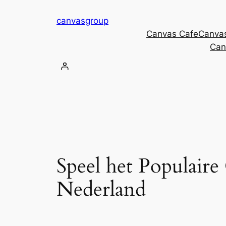
Skip
canvasgroup
to
Canvas Cafe
Canva
content
Can
Speel het Populair
Nederland