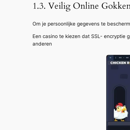
1.3. Veilig Online Gokke
Om je persoonlijke gegevens te beschermen
Een casino te kiezen dat SSL- encryptie 
anderen