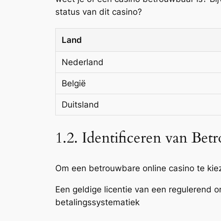
status van dit casino?
Land
Nederland
België
Duitsland
1.2. Identificeren van Be
Om een betrouwbare online casino te kieze
Een geldige licentie van een regulerend 
betalingssystematiek