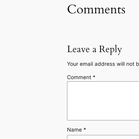
Comments
Leave a Reply
Your email address will not 
Comment
*
Name
*