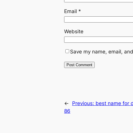
Email
*
Website
Save my name, email, and 
←
Previous:
best name for 
86