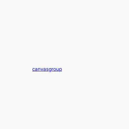
canvasgroup