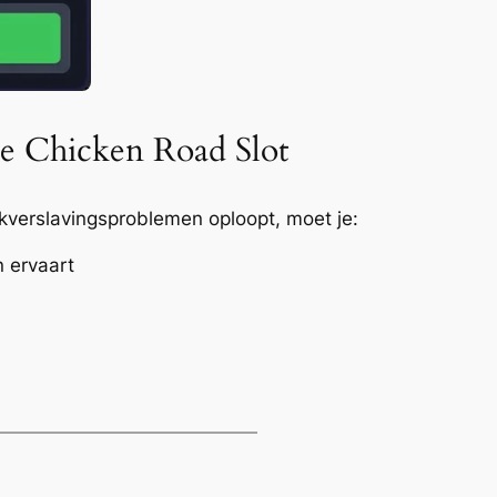
e Chicken Road Slot
kverslavingsproblemen oploopt, moet je:
 ervaart