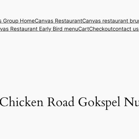
s Group Home
Canvas Restaurant
Canvas restaurant br
vas Restaurant Early Bird menu
Cart
Checkout
contact u
e Chicken Road Gokspel N