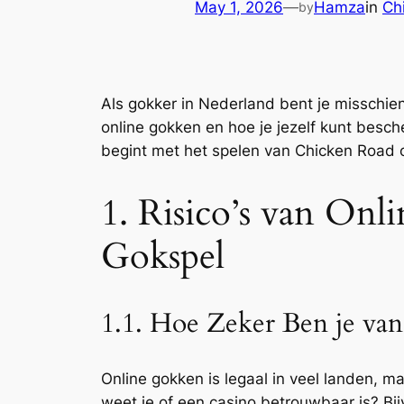
May 1, 2026
—
Hamza
in
Ch
by
Als gokker in Nederland bent je misschie
online gokken en hoe je jezelf kunt besch
begint met het spelen van Chicken Road o
1. Risico’s van On
Gokspel
1.1. Hoe Zeker Ben je va
Online gokken is legaal in veel landen, m
weet je of een casino betrouwbaar is? Bi