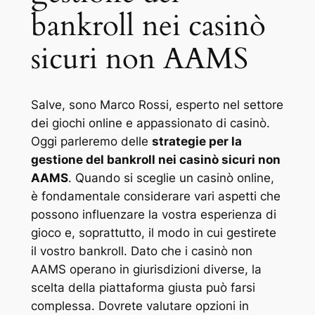
bankroll nei casinò
sicuri non AAMS
Salve, sono Marco Rossi, esperto nel settore
dei giochi online e appassionato di casinò.
Oggi parleremo delle
strategie per la
gestione del bankroll nei casinò sicuri non
AAMS
. Quando si sceglie un casinò online,
è fondamentale considerare vari aspetti che
possono influenzare la vostra esperienza di
gioco e, soprattutto, il modo in cui gestirete
il vostro bankroll. Dato che i casinò non
AAMS operano in giurisdizioni diverse, la
scelta della piattaforma giusta può farsi
complessa. Dovrete valutare opzioni in