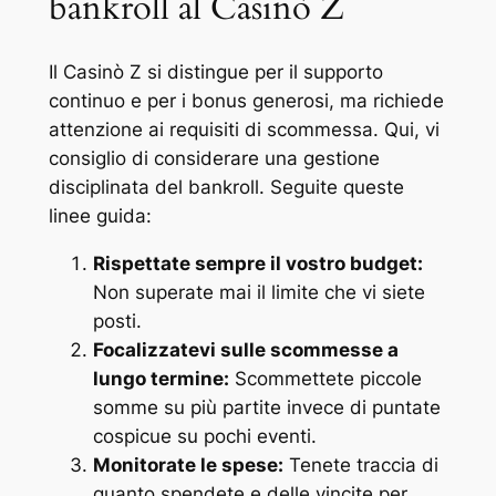
bankroll al Casinò Z
Il Casinò Z si distingue per il supporto
continuo e per i bonus generosi, ma richiede
attenzione ai requisiti di scommessa. Qui, vi
consiglio di considerare una gestione
disciplinata del bankroll. Seguite queste
linee guida:
Rispettate sempre il vostro budget:
Non superate mai il limite che vi siete
posti.
Focalizzatevi sulle scommesse a
lungo termine:
Scommettete piccole
somme su più partite invece di puntate
cospicue su pochi eventi.
Monitorate le spese:
Tenete traccia di
quanto spendete e delle vincite per