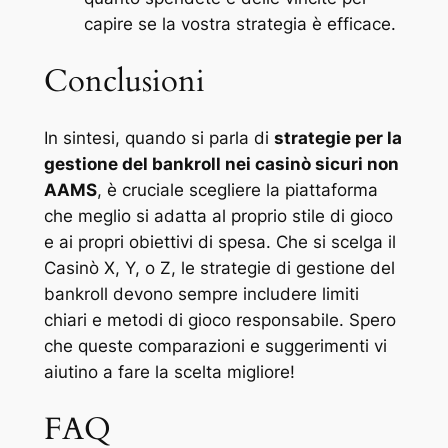
capire se la vostra strategia è efficace.
Conclusioni
In sintesi, quando si parla di
strategie per la
gestione del bankroll nei casinò sicuri non
AAMS
, è cruciale scegliere la piattaforma
che meglio si adatta al proprio stile di gioco
e ai propri obiettivi di spesa. Che si scelga il
Casinò X, Y, o Z, le strategie di gestione del
bankroll devono sempre includere limiti
chiari e metodi di gioco responsabile. Spero
che queste comparazioni e suggerimenti vi
aiutino a fare la scelta migliore!
FAQ