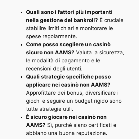
Quali sono i fattori più importanti
nella gestione del bankroll?
È cruciale
stabilire limiti chiari e monitorare le
spese regolarmente.
Come posso scegliere un casinò
sicuro non AAMS?
Valuta la sicurezza,
le modalità di pagamento e le
recensioni degli utenti.
Quali strategie specifiche posso
applicare nei casinò non AAMS?
Approfittare dei bonus, diversificare i
giochi e seguire un budget rigido sono
tutte strategie utili.
È sicuro giocare nei casinò non
AAMS?
Sì, purché siano certificati e
abbiano una buona reputazione.