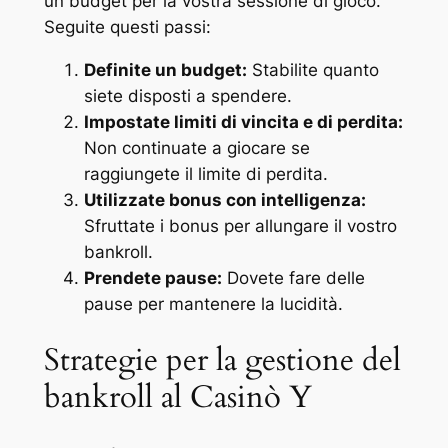
un budget per la vostra sessione di gioco.
Seguite questi passi:
Definite un budget:
Stabilite quanto
siete disposti a spendere.
Impostate limiti di vincita e di perdita:
Non continuate a giocare se
raggiungete il limite di perdita.
Utilizzate bonus con intelligenza:
Sfruttate i bonus per allungare il vostro
bankroll.
Prendete pause:
Dovete fare delle
pause per mantenere la lucidità.
Strategie per la gestione del
bankroll al Casinò Y