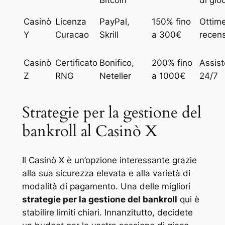
Bitcoin
di gio
Casinò
Licenza
PayPal,
150% fino
Ottim
Y
Curacao
Skrill
a 300€
recens
Casinò
Certificato
Bonifico,
200% fino
Assis
Z
RNG
Neteller
a 1000€
24/7
Strategie per la gestione del
bankroll al Casinò X
Il Casinò X è un’opzione interessante grazie
alla sua sicurezza elevata e alla varietà di
modalità di pagamento. Una delle migliori
strategie per la gestione del bankroll
qui è
stabilire limiti chiari. Innanzitutto, decidete