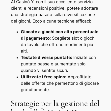
Al Casinò Y, con il suo eccellente servizio
clienti e recensioni positive, potete adottare
una strategia basata sulla diversificazione
dei giochi. Ecco alcune tecniche efficaci:
Giocate a giochi con alta percentuale
di pagamento:
Scegliete slot o giochi
da tavolo che offrono rendimenti più
alti.
Testate diverse puntate:
Iniziate con
puntate basse e aumentate solo
quando vi sentite sicuri.
Utilizzate i free spins:
Approfittate
delle offerte che permettono di giocare
gratuitamente.
Strategie per la gestione del