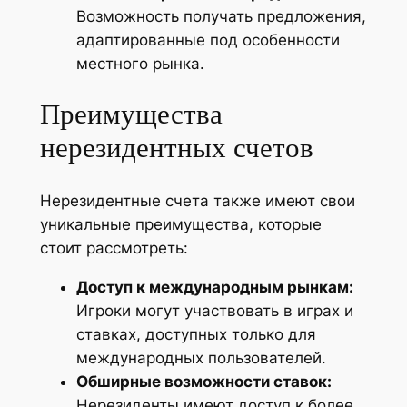
Возможность получать предложения,
адаптированные под особенности
местного рынка.
Преимущества
нерезидентных счетов
Нерезидентные счета также имеют свои
уникальные преимущества, которые
стоит рассмотреть:
Доступ к международным рынкам:
Игроки могут участвовать в играх и
ставках, доступных только для
международных пользователей.
Обширные возможности ставок:
Нерезиденты имеют доступ к более