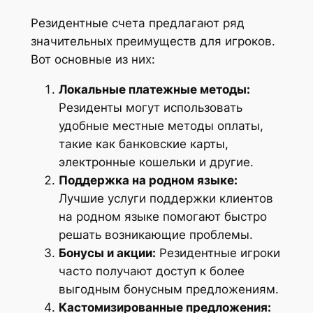
Резидентные счета предлагают ряд
значительных преимуществ для игроков.
Вот основные из них:
Локальные платежные методы:
Резиденты могут использовать
удобные местные методы оплаты,
такие как банковские карты,
электронные кошельки и другие.
Поддержка на родном языке:
Лучшие услуги поддержки клиентов
на родном языке помогают быстро
решать возникающие проблемы.
Бонусы и акции:
Резидентные игроки
часто получают доступ к более
выгодным бонусным предложениям.
Кастомизированные предложения: