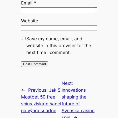
Email
*
Website
Save my name, email, and
website in this browser for the
next time I comment.
Next:
←
Previous:
Jak S
Innovations
Mostbet 50 free
shaping the
spins získáte šancí
future of
na výhru snadno
Svenska casino
spel
→