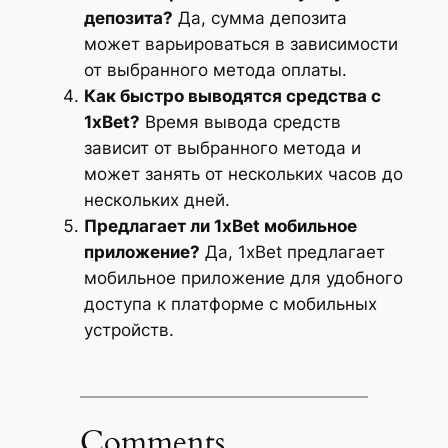
депозита?
Да, сумма депозита
может варьироваться в зависимости
от выбранного метода оплаты.
Как быстро выводятся средства с
1xBet?
Время вывода средств
зависит от выбранного метода и
может занять от нескольких часов до
нескольких дней.
Предлагает ли 1xBet мобильное
приложение?
Да, 1xBet предлагает
мобильное приложение для удобного
доступа к платформе с мобильных
устройств.
Comments