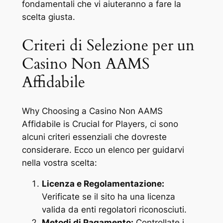
fondamentali che vi aiuteranno a fare la
scelta giusta.
Criteri di Selezione per un
Casino Non AAMS
Affidabile
Why Choosing a Casino Non AAMS
Affidabile is Crucial for Players, ci sono
alcuni criteri essenziali che dovreste
considerare. Ecco un elenco per guidarvi
nella vostra scelta:
Licenza e Regolamentazione:
Verificate se il sito ha una licenza
valida da enti regolatori riconosciuti.
Metodi di Pagamento:
Controllate i