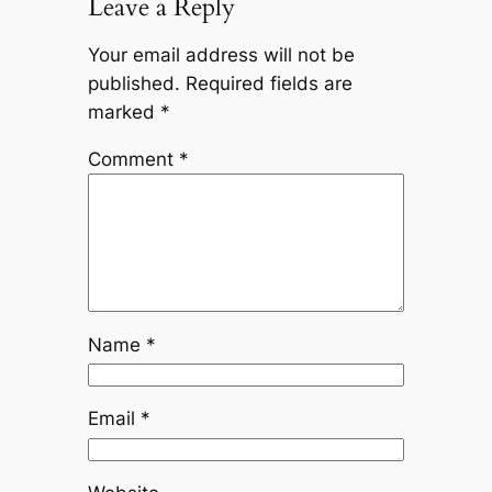
Leave a Reply
Your email address will not be
published.
Required fields are
marked
*
Comment
*
Name
*
Email
*