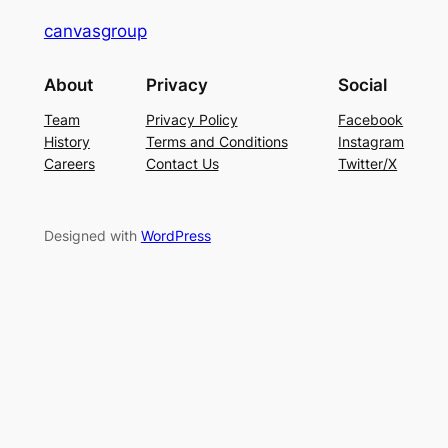
canvasgroup
About
Privacy
Social
Team
Privacy Policy
Facebook
History
Terms and Conditions
Instagram
Careers
Contact Us
Twitter/X
Designed with
WordPress