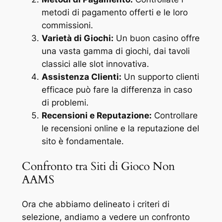
metodi di pagamento offerti e le loro
commissioni.
Varietà di Giochi:
Un buon casino offre
una vasta gamma di giochi, dai tavoli
classici alle slot innovativa.
Assistenza Clienti:
Un supporto clienti
efficace può fare la differenza in caso
di problemi.
Recensioni e Reputazione:
Controllare
le recensioni online e la reputazione del
sito è fondamentale.
Confronto tra Siti di Gioco Non
AAMS
Ora che abbiamo delineato i criteri di
selezione, andiamo a vedere un confronto