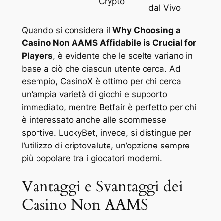
Crypto
dal Vivo
Quando si considera il
Why Choosing a
Casino Non AAMS Affidabile is Crucial for
Players
, è evidente che le scelte variano in
base a ciò che ciascun utente cerca. Ad
esempio, CasinoX è ottimo per chi cerca
un’ampia varietà di giochi e supporto
immediato, mentre Betfair è perfetto per chi
è interessato anche alle scommesse
sportive. LuckyBet, invece, si distingue per
l’utilizzo di criptovalute, un’opzione sempre
più popolare tra i giocatori moderni.
Vantaggi e Svantaggi dei
Casino Non AAMS