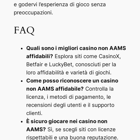
e godervi l’esperienza di gioco senza
preoccupazioni.
FAQ
Quali sono i migliori casino non AAMS
affidabili?
Esplora siti come CasinoX,
Betfair e LuckyBet, conosciuti per la
loro affidabilità e varietà di giochi.
Come posso riconoscere un casino
non AAMS affidabile?
Controlla la
licenza, i metodi di pagamento, le
recensioni degli utenti e il supporto
clienti.
È sicuro giocare nei casino non
AAMS?
Sì, se scegli siti con licenze
rispettabili e una buona reputazione.