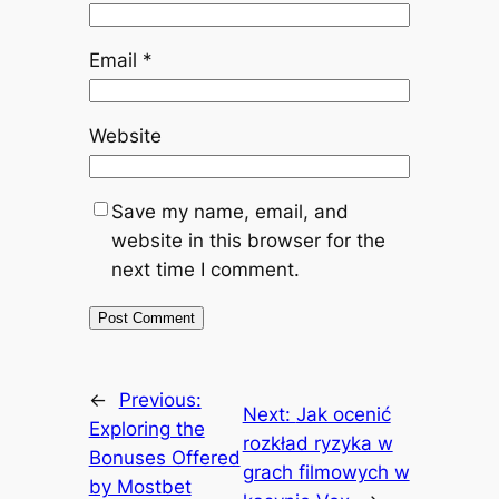
Email
*
Website
Save my name, email, and
website in this browser for the
next time I comment.
←
Previous:
Next:
Jak ocenić
Exploring the
rozkład ryzyka w
Bonuses Offered
grach filmowych w
by Mostbet