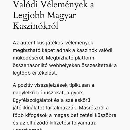
Valódi Vélemények a
Legjobb Magyar
Kaszinókról
Az autentikus játékos-vélemények
megbízható képet adnak a kaszinók valódi
működéséről. Megbízható platform-
összehasonlító webhelyeken összesítettük a
legtöbb értékelést.
A pozitív visszajelzések tipikusan a
nagylelkű bónuszokat, a gyors
ügyfélszolgálatot és a széleskörű
játékkínálatot tartalmazzák. Másrészről a
főbb kifogások a magas befizetési küszöbre
és az elhúzódó kifizetési folyamatra