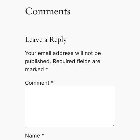
Comments
Leave a Reply
Your email address will not be
published.
Required fields are
marked
*
Comment
*
Name
*