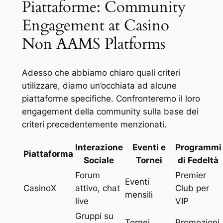
Piattaforme: Community
Engagement at Casino
Non AAMS Platforms
Adesso che abbiamo chiaro quali criteri
utilizzare, diamo un’occhiata ad alcune
piattaforme specifiche. Confronteremo il loro
engagement della community sulla base dei
criteri precedentemente menzionati.
Interazione
Eventi e
Programmi
Piattaforma
Sociale
Tornei
di Fedeltà
Forum
Premier
Eventi
CasinoX
attivo, chat
Club per
mensili
live
VIP
Gruppi su
Tornei
Promozioni