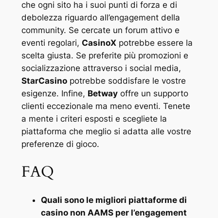
che ogni sito ha i suoi punti di forza e di
debolezza riguardo all’engagement della
community. Se cercate un forum attivo e
eventi regolari,
CasinoX
potrebbe essere la
scelta giusta. Se preferite più promozioni e
socializzazione attraverso i social media,
StarCasino
potrebbe soddisfare le vostre
esigenze. Infine,
Betway
offre un supporto
clienti eccezionale ma meno eventi. Tenete
a mente i criteri esposti e scegliete la
piattaforma che meglio si adatta alle vostre
preferenze di gioco.
FAQ
Quali sono le migliori piattaforme di
casino non AAMS per l’engagement