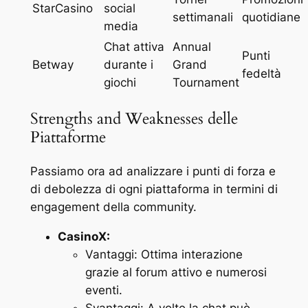
StarCasino
social
settimanali
quotidiane
media
Chat attiva
Annual
Punti
Betway
durante i
Grand
fedeltà
giochi
Tournament
Strengths and Weaknesses delle
Piattaforme
Passiamo ora ad analizzare i punti di forza e
di debolezza di ogni piattaforma in termini di
engagement della community.
CasinoX:
Vantaggi:
Ottima interazione
grazie al forum attivo e numerosi
eventi.
Svantaggi:
A volte la chat può