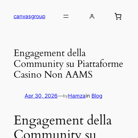
Skip
to
canvasgroup
content
Engagement della
Community su Piattaforme
Casino Non AAMS
Apr 30, 2026
—
Hamza
in
Blog
by
Engagement della
Community su