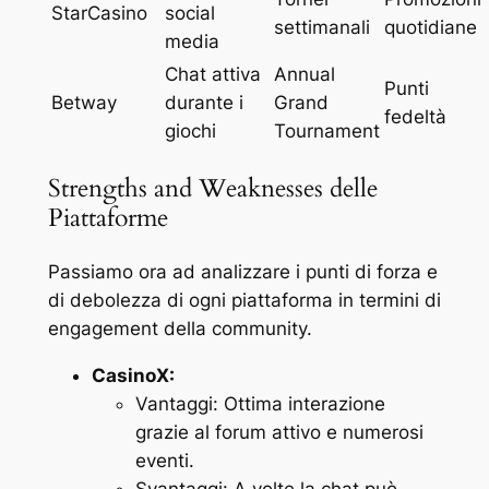
StarCasino
social
settimanali
quotidiane
media
Chat attiva
Annual
Punti
Betway
durante i
Grand
fedeltà
giochi
Tournament
Strengths and Weaknesses delle
Piattaforme
Passiamo ora ad analizzare i punti di forza e
di debolezza di ogni piattaforma in termini di
engagement della community.
CasinoX:
Vantaggi:
Ottima interazione
grazie al forum attivo e numerosi
eventi.
Svantaggi:
A volte la chat può