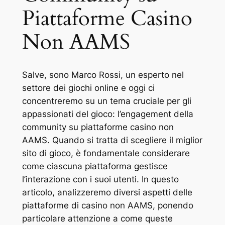
Piattaforme Casino
Non AAMS
Salve, sono Marco Rossi, un esperto nel
settore dei giochi online e oggi ci
concentreremo su un tema cruciale per gli
appassionati del gioco: l’engagement della
community su piattaforme casino non
AAMS. Quando si tratta di scegliere il miglior
sito di gioco, è fondamentale considerare
come ciascuna piattaforma gestisce
l’interazione con i suoi utenti. In questo
articolo, analizzeremo diversi aspetti delle
piattaforme di casino non AAMS, ponendo
particolare attenzione a come queste