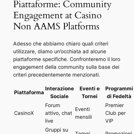
Piattaforme: Community
Engagement at Casino
Non AAMS Platforms
Adesso che abbiamo chiaro quali criteri
utilizzare, diamo un’occhiata ad alcune
piattaforme specifiche. Confronteremo il loro
engagement della community sulla base dei
criteri precedentemente menzionati.
Interazione
Eventi e
Programmi
Piattaforma
Sociale
Tornei
di Fedeltà
Forum
Premier
Eventi
CasinoX
attivo, chat
Club per
mensili
live
VIP
Gruppi su
Tornei
Promozioni