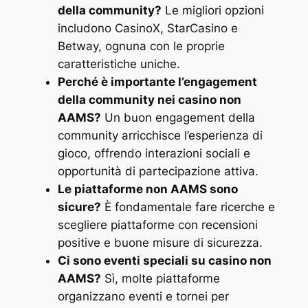
della community?
Le migliori opzioni
includono CasinoX, StarCasino e
Betway, ognuna con le proprie
caratteristiche uniche.
Perché è importante l’engagement
della community nei casino non
AAMS?
Un buon engagement della
community arricchisce l’esperienza di
gioco, offrendo interazioni sociali e
opportunità di partecipazione attiva.
Le piattaforme non AAMS sono
sicure?
È fondamentale fare ricerche e
scegliere piattaforme con recensioni
positive e buone misure di sicurezza.
Ci sono eventi speciali su casino non
AAMS?
Sì, molte piattaforme
organizzano eventi e tornei per