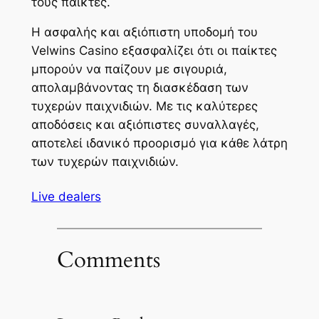
τους παίκτες.
Η ασφαλής και αξιόπιστη υποδομή του
Velwins Casino εξασφαλίζει ότι οι παίκτες
μπορούν να παίζουν με σιγουριά,
απολαμβάνοντας τη διασκέδαση των
τυχερών παιχνιδιών. Με τις καλύτερες
αποδόσεις και αξιόπιστες συναλλαγές,
αποτελεί ιδανικό προορισμό για κάθε λάτρη
των τυχερών παιχνιδιών.
Live dealers
Comments