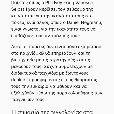
Παίκτες όπως ο Phil Ivey και η Vanessa
Selbst έχουν κερδίσει τον σεβασμό της
κοινότητας για την ικανότητά τους στο
πόκερ, ενώ άλλοι, όπως ο Daniel Negreanu,
είναι γνωστοί για την ικανότητά τους να
διαβάζουν τους αντιπάλους τους.
Αυτοί οι παίκτες δεν είναι μόνο εξαιρετικοί
στο παιχνίδι, αλλά επηρεάζουν και τη
βιομηχανία με τις στρατηγικές και τις
μεθόδους τους. Συχνά συμμετέχουν σε
διαδικτυακά παιχνίδια με ζωντανούς
dealers, προσφέροντας στους θαυμαστές
τους την ευκαιρία να μάθουν και να
εξελιχθούν μέσω της παρακολούθησης των
παιγνιδιών τους.
Η σημασία της τεχνολογίας στα