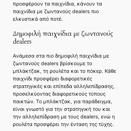
προσφέρουν τα παιχνίδια, κάνουν τα
παιχνίδια με ζωντανούς dealers πιο
ελκυστικά από ποτέ.
Δημοφιλή παιχνίδια με ζωντανούς
dealers
Ανάμεσα στα πιο δημοφιλή παιχνίδια με
ζωντανούς dealers βρίσκουμε το
μπλάκτζακ, τη ρουλέτα και το πόκερ. Κάθε
παιχνίδι προσφέρει διαφορετικές
στρατηγικές και επίπεδα αλληλεπίδρασης,
προσελκύοντας διαφορετικούς τύπους
παικτών. Το μπλάκτζακ, για παράδειγμα,
είναι γνωστό για την στρατηγική του και
την αλληλεπίδραση με τους dealers, ενώ η
ρουλέτα προσφέρει την ένταση της τύχης.