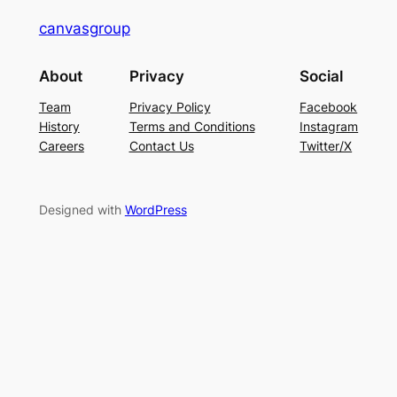
canvasgroup
About
Privacy
Social
Team
Privacy Policy
Facebook
History
Terms and Conditions
Instagram
Careers
Contact Us
Twitter/X
Designed with
WordPress