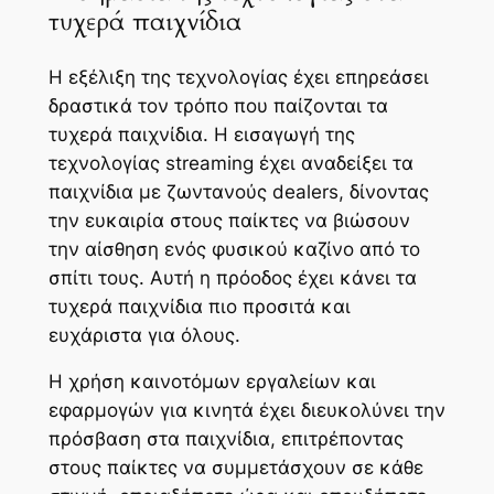
τυχερά παιχνίδια
Η εξέλιξη της τεχνολογίας έχει επηρεάσει
δραστικά τον τρόπο που παίζονται τα
τυχερά παιχνίδια. Η εισαγωγή της
τεχνολογίας streaming έχει αναδείξει τα
παιχνίδια με ζωντανούς dealers, δίνοντας
την ευκαιρία στους παίκτες να βιώσουν
την αίσθηση ενός φυσικού καζίνο από το
σπίτι τους. Αυτή η πρόοδος έχει κάνει τα
τυχερά παιχνίδια πιο προσιτά και
ευχάριστα για όλους.
Η χρήση καινοτόμων εργαλείων και
εφαρμογών για κινητά έχει διευκολύνει την
πρόσβαση στα παιχνίδια, επιτρέποντας
στους παίκτες να συμμετάσχουν σε κάθε