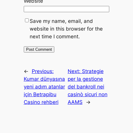
Website
Save my name, email, and
website in this browser for the
next time I comment.
←
Previous:
Next:
Strategie
Kumar dünyasına
per la gestione
yeni adım atanlar
del bankroll nei
için Betrapibu
casinò sicuri non
Casino rehberi
AAMS
→