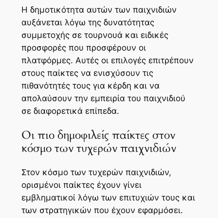
Η δημοτικότητα αυτών των παιχνιδιών
αυξάνεται λόγω της δυνατότητας
συμμετοχής σε τουρνουά και ειδικές
προσφορές που προσφέρουν οι
πλατφόρμες. Αυτές οι επιλογές επιτρέπουν
στους παίκτες να ενισχύσουν τις
πιθανότητές τους για κέρδη και να
απολαύσουν την εμπειρία του παιχνιδιού
σε διαφορετικά επίπεδα.
Οι πιο δημοφιλείς παίκτες στον
κόσμο των τυχερών παιχνιδιών
Στον κόσμο των τυχερών παιχνιδιών,
ορισμένοι παίκτες έχουν γίνει
εμβληματικοί λόγω των επιτυχιών τους και
των στρατηγικών που έχουν εφαρμόσει.