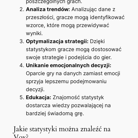
poszczególnych grach.
Analiza trendów:
Analizując dane z
przeszłości, gracze mogą identyfikować
wzorce, które mogą przewidywać
wyniki.
Optymalizacja strategii:
Dzięki
statystykom gracze mogą dostosować
swoje strategie i podejścia do gier.
Unikanie emocjonalnych decyzji:
Oparcie gry na danych zamiast emocji
sprzyja lepszemu podejmowaniu
decyzji.
Edukacja:
Znajomość statystyk
dostarcza wiedzy pozwalającej na
bardziej świadomą grę.
Jakie statystyki można znaleźć na
Vox?