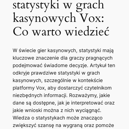
statystyki w grach
kasynowych Vox:
Co warto wiedzieć
W świecie gier kasynowych, statystyki mają
kluczowe znaczenie dla graczy pragnących
podejmować świadome decyzje. Artykuł ten
odkryje prawdziwe statystyki w grach
kasynowych, szczególnie w kontekście
platformy Vox, aby dostarczyć czytelnikom
niezbędnych informacji. Rozważymy, jakie
dane są dostępne, jak je interpretować oraz
jakie wnioski można z nich wyciągnąć.
Wiedza o statystykach może znacząco
zwiększyć szansę na wygraną oraz pomoże