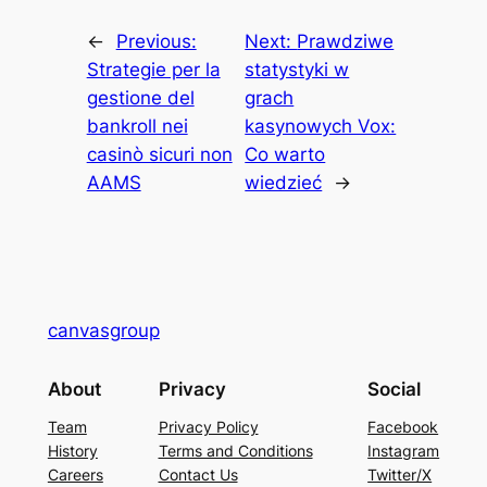
←
Previous:
Next:
Prawdziwe
Strategie per la
statystyki w
gestione del
grach
bankroll nei
kasynowych Vox:
casinò sicuri non
Co warto
AAMS
wiedzieć
→
canvasgroup
About
Privacy
Social
Team
Privacy Policy
Facebook
History
Terms and Conditions
Instagram
Careers
Contact Us
Twitter/X