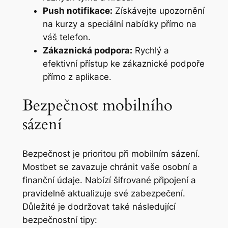
Push notifikace:
Získávejte upozornění
na kurzy a speciální nabídky přímo na
váš telefon.
Zákaznická podpora:
Rychlý a
efektivní přístup ke zákaznické podpoře
přímo z aplikace.
Bezpečnost mobilního
sázení
Bezpečnost je prioritou při mobilním sázení.
Mostbet se zavazuje chránit vaše osobní a
finanční údaje. Nabízí šifrované připojení a
pravidelně aktualizuje své zabezpečení.
Důležité je dodržovat také následující
bezpečnostní tipy: