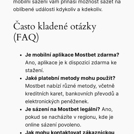
mobilní sázení vám přináší možnost sázet na
oblíbené události kdykoliv a kdekoliv.
Často kladené otázky
(FAQ)
Je mobilní aplikace Mostbet zdarma?
Ano, aplikace je k dispozici zdarma ke
stažení.
Jaké platební metody mohu použít?
Mostbet nabízí různé metody, včetně
kreditních karet, bankovních převodů a
elektronických peněženek.
Je sázení na Mostbet legální?
Ano,
pokud se nacházíte v regionu, kde je
online sázení povoleno.
Jak mohu kontaktovat zákaznickou