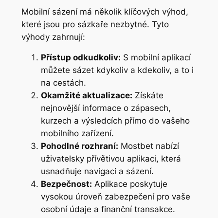
Mobilní sázení má několik klíčových výhod,
které jsou pro sázkaře nezbytné. Tyto
výhody zahrnují:
Přístup odkudkoliv:
S mobilní aplikací
můžete sázet kdykoliv a kdekoliv, a to i
na cestách.
Okamžité aktualizace:
Získáte
nejnovější informace o zápasech,
kurzech a výsledcích přímo do vašeho
mobilního zařízení.
Pohodlné rozhraní:
Mostbet nabízí
uživatelsky přívětivou aplikaci, která
usnadňuje navigaci a sázení.
Bezpečnost:
Aplikace poskytuje
vysokou úroveň zabezpečení pro vaše
osobní údaje a finanční transakce.