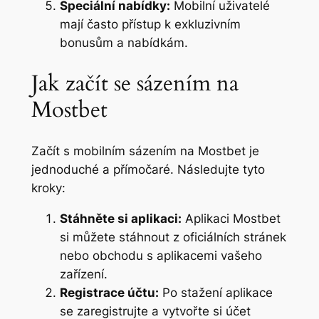
Speciální nabídky:
Mobilní uživatelé
mají často přístup k exkluzivním
bonusům a nabídkám.
Jak začít se sázením na
Mostbet
Začít s mobilním sázením na Mostbet je
jednoduché a přímočaré. Následujte tyto
kroky:
Stáhněte si aplikaci:
Aplikaci Mostbet
si můžete stáhnout z oficiálních stránek
nebo obchodu s aplikacemi vašeho
zařízení.
Registrace účtu:
Po stažení aplikace
se zaregistrujte a vytvořte si účet