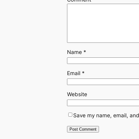
Name
*
Email
*
Website
Save my name, email, and 