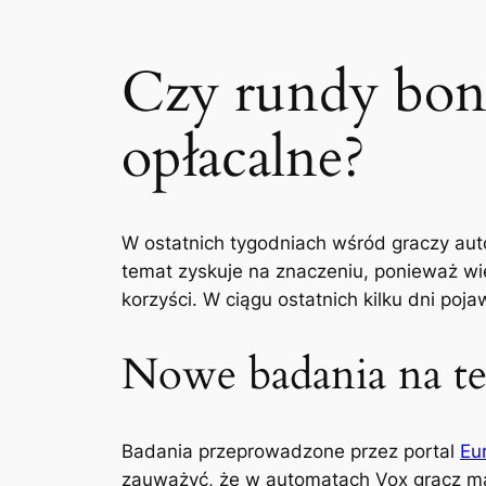
Czy rundy bon
opłacalne?
W ostatnich tygodniach wśród graczy au
temat zyskuje na znaczeniu, ponieważ wie
korzyści. W ciągu ostatnich kilku dni poj
Nowe badania na t
Badania przeprowadzone przez portal
Eu
zauważyć, że w automatach Vox gracz ma 