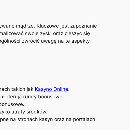
tywane mądrze. Kluczowe jest zapoznanie
alizować swoje zyski oraz cieszyć się
gólności zwrócić uwagę na te aspekty,
mach takich jak
Kasyno Online
.
ox oferują rundy bonusowe.
 bonusowe.
yzyko utraty środków.
ępne na stronach kasyn oraz na portalach