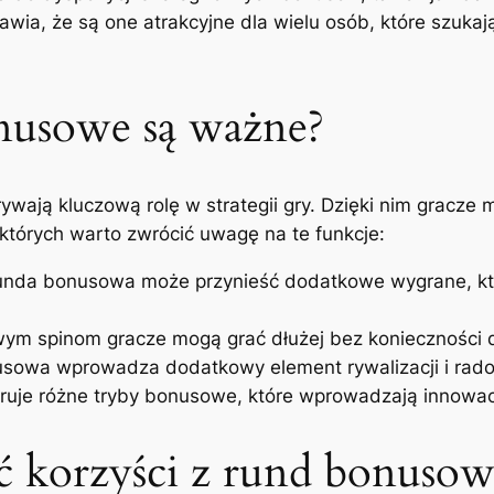
awia, że są one atrakcyjne dla wielu osób, które szuk
nusowe są ważne?
ją kluczową rolę w strategii gry. Dzięki nim gracze 
 których warto zwrócić uwagę na te funkcje:
nda bonusowa może przynieść dodatkowe wygrane, kt
ym spinom gracze mogą grać dłużej bez konieczności d
owa wprowadza dodatkowy element rywalizacji i radoś
uje różne tryby bonusowe, które wprowadzają innowacy
ć korzyści z rund bonuso