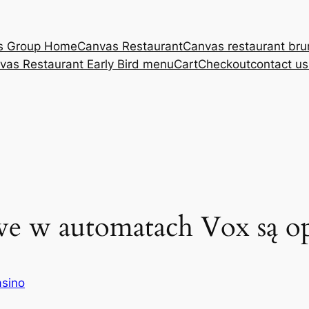
s Group Home
Canvas Restaurant
Canvas restaurant br
vas Restaurant Early Bird menu
Cart
Checkout
contact u
e w automatach Vox są op
asino