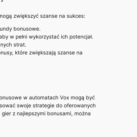
omogą zwiększyć szanse na sukces:
 rundy bonusowe.
by w pełni wykorzystać ich potencjał.
nych strat.
usy, które zwiększają szanse na
y bonusowe w automatach Vox mogą być
tosować swoje strategie do oferowanych
gier z najlepszymi bonusami, można