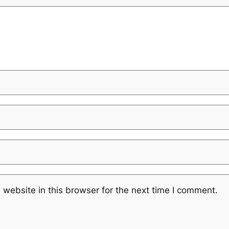
website in this browser for the next time I comment.