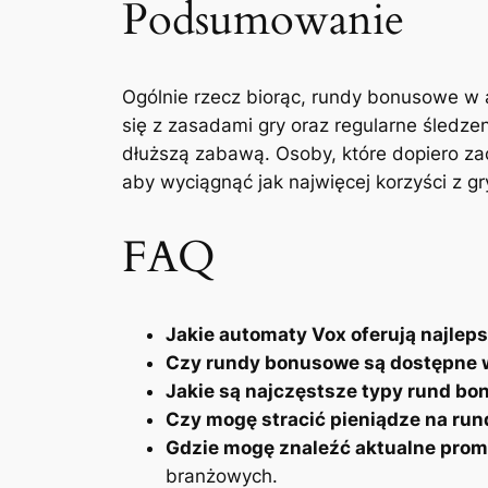
Podsumowanie
Ogólnie rzecz biorąc, rundy bonusowe w 
się z zasadami gry oraz regularne śledz
dłuższą zabawą. Osoby, które dopiero za
aby wyciągnąć jak najwięcej korzyści z gr
FAQ
Jakie automaty Vox oferują najle
Czy rundy bonusowe są dostępne
Jakie są najczęstsze typy rund b
Czy mogę stracić pieniądze na r
Gdzie mogę znaleźć aktualne prom
branżowych.