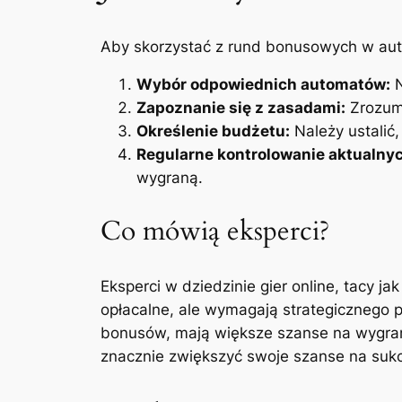
Aby skorzystać z rund bonusowych w aut
Wybór odpowiednich automatów:
N
Zapoznanie się z zasadami:
Zrozumi
Określenie budżetu:
Należy ustalić
Regularne kontrolowanie aktualnyc
wygraną.
Co mówią eksperci?
Eksperci w dziedzinie gier online, tacy j
opłacalne, ale wymagają strategicznego p
bonusów, mają większe szanse na wygran
znacznie zwiększyć swoje szanse na suk