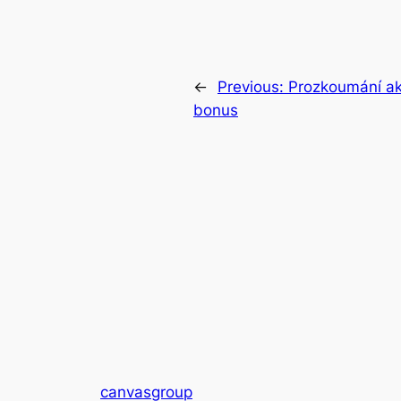
←
Previous:
Prozkoumání a
bonus
canvasgroup