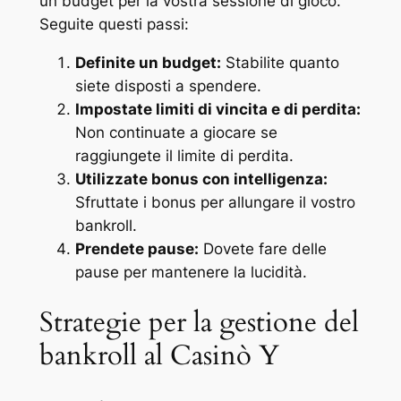
un budget per la vostra sessione di gioco.
Seguite questi passi:
Definite un budget:
Stabilite quanto
siete disposti a spendere.
Impostate limiti di vincita e di perdita:
Non continuate a giocare se
raggiungete il limite di perdita.
Utilizzate bonus con intelligenza:
Sfruttate i bonus per allungare il vostro
bankroll.
Prendete pause:
Dovete fare delle
pause per mantenere la lucidità.
Strategie per la gestione del
bankroll al Casinò Y