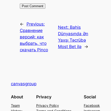
←
Previous:
Next:
Bahis
Сравнение
Dünyasında Ən
версий: как
Yaxşı Təcrübə
выбрать, что
Most Bet ilə
→
скачать Pinco
canvasgroup
About
Privacy
Social
Team
Privacy Policy
Facebook
History
Terms and Conditions
Instagram