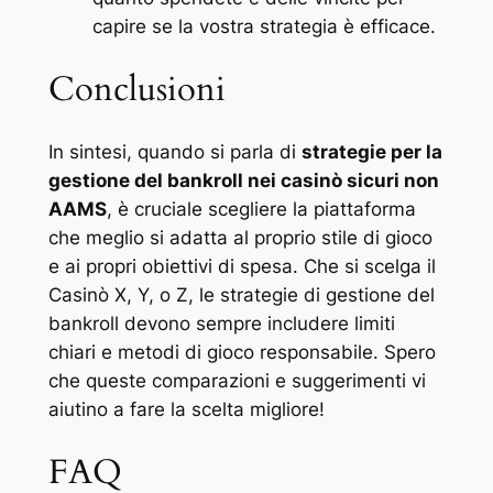
capire se la vostra strategia è efficace.
Conclusioni
In sintesi, quando si parla di
strategie per la
gestione del bankroll nei casinò sicuri non
AAMS
, è cruciale scegliere la piattaforma
che meglio si adatta al proprio stile di gioco
e ai propri obiettivi di spesa. Che si scelga il
Casinò X, Y, o Z, le strategie di gestione del
bankroll devono sempre includere limiti
chiari e metodi di gioco responsabile. Spero
che queste comparazioni e suggerimenti vi
aiutino a fare la scelta migliore!
FAQ