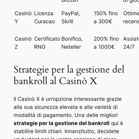
Bitcoin
di gio
Casinò
Licenza
PayPal,
150% fino
Ottim
Y
Curacao
Skrill
a 300€
recens
Casinò
Certificato
Bonifico,
200% fino
Assis
Z
RNG
Neteller
a 1000€
24/7
Strategie per la gestione del
bankroll al Casinò X
Il Casinò X è un’opzione interessante grazie
alla sua sicurezza elevata e alla varietà di
modalità di pagamento. Una delle migliori
strategie per la gestione del bankroll
qui è
stabilire limiti chiari. Innanzitutto, decidete