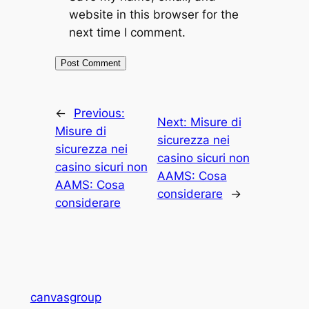
website in this browser for the
next time I comment.
←
Previous:
Next:
Misure di
Misure di
sicurezza nei
sicurezza nei
casino sicuri non
casino sicuri non
AAMS: Cosa
AAMS: Cosa
considerare
→
considerare
canvasgroup