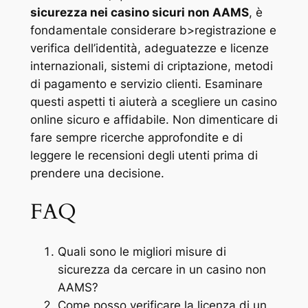
sicurezza nei casino sicuri non AAMS
, è
fondamentale considerare b>registrazione e
verifica dell’identità, adeguatezze e licenze
internazionali, sistemi di criptazione, metodi
di pagamento e servizio clienti. Esaminare
questi aspetti ti aiuterà a scegliere un casino
online sicuro e affidabile. Non dimenticare di
fare sempre ricerche approfondite e di
leggere le recensioni degli utenti prima di
prendere una decisione.
FAQ
Quali sono le migliori misure di
sicurezza da cercare in un casino non
AAMS?
Come posso verificare la licenza di un