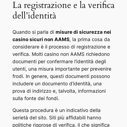
La registrazione e la verifica
dell’identità
Quando si parla di
misure di sicurezza nei
casino sicuri non AAMS
, la prima cosa da
considerare è il processo di registrazione e
verifica. Molti casino non AAMS richiedono
documenti per confermare l’identità degli
utenti, una misura importante per prevenire
frodi. In genere, questi documenti possono
includere un documento d’identità, una
prova di indirizzo e, talvolta, informazioni
sulla fonte dei fondi.
Questa procedura è un indicativo della
serietà del sito. Siti più affidabili hanno
politiche rigorose di verifica, il che significa