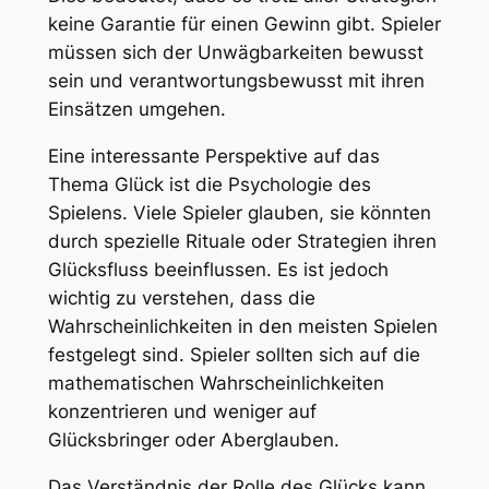
keine Garantie für einen Gewinn gibt. Spieler
müssen sich der Unwägbarkeiten bewusst
sein und verantwortungsbewusst mit ihren
Einsätzen umgehen.
Eine interessante Perspektive auf das
Thema Glück ist die Psychologie des
Spielens. Viele Spieler glauben, sie könnten
durch spezielle Rituale oder Strategien ihren
Glücksfluss beeinflussen. Es ist jedoch
wichtig zu verstehen, dass die
Wahrscheinlichkeiten in den meisten Spielen
festgelegt sind. Spieler sollten sich auf die
mathematischen Wahrscheinlichkeiten
konzentrieren und weniger auf
Glücksbringer oder Aberglauben.
Das Verständnis der Rolle des Glücks kann