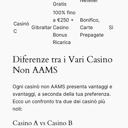
Neteller
Gratis
100% fino
a €250 +
Bonifico,
Casinò
Gibraltar
Casino
Carte
Sì
C
Bonus
Prepagate
Ricarica
Diferenze tra i Vari Casino
Non AAMS
Ogni casinò non AAMS presenta vantaggi e
svantaggi, a seconda della tua preferenza.
Ecco un confronto tra due dei casinò più
noti:
Casino A vs Casino B