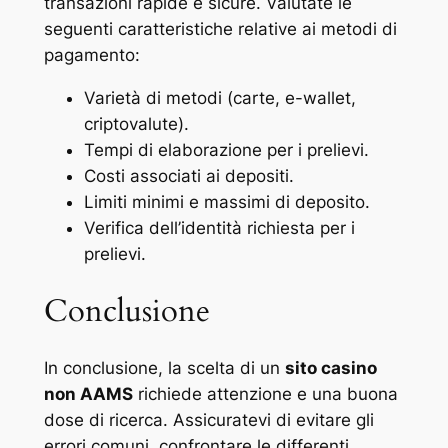
transazioni rapide e sicure. Valutate le
seguenti caratteristiche relative ai metodi di
pagamento:
Varietà di metodi (carte, e-wallet,
criptovalute).
Tempi di elaborazione per i prelievi.
Costi associati ai depositi.
Limiti minimi e massimi di deposito.
Verifica dell’identità richiesta per i
prelievi.
Conclusione
In conclusione, la scelta di un
sito casino
non AAMS
richiede attenzione e una buona
dose di ricerca. Assicuratevi di evitare gli
errori comuni, confrontare le differenti