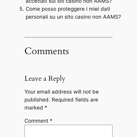
accettati sui siti casino non AAMS?
Come posso proteggere i miei dati
personali su un sito casino non AAMS?
Comments
Leave a Reply
Your email address will not be
published.
Required fields are
marked
*
Comment
*