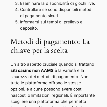
Esaminare la disponibilità di giochi live.
Controllare se sono disponibili metodi
di pagamento sicuri.
Informarsi sui tempi di prelievo e
deposito.
Metodi di pagamento: La
chiave per la scelta
Un altro aspetto cruciale quando si trattano
siti casino non AAMS
è la varietà e la
sicurezza dei metodi di pagamento. Non
tutte le piattaforme offrono le stesse
opzioni, e alcune possono avere costi
nascosti o limitazioni regionali. È importante
scegliere una piattaforma che permetta