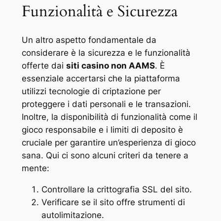
Funzionalità e Sicurezza
Un altro aspetto fondamentale da
considerare è la sicurezza e le funzionalità
offerte dai
siti casino non AAMS
. È
essenziale accertarsi che la piattaforma
utilizzi tecnologie di criptazione per
proteggere i dati personali e le transazioni.
Inoltre, la disponibilità di funzionalità come il
gioco responsabile e i limiti di deposito è
cruciale per garantire un’esperienza di gioco
sana. Qui ci sono alcuni criteri da tenere a
mente:
Controllare la crittografia SSL del sito.
Verificare se il sito offre strumenti di
autolimitazione.