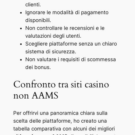
clienti.
Ignorare le modalità di pagamento
disponibili.
Non controllare le recensioni e le
valutazioni degli utenti.
Scegliere piattaforme senza un chiaro
sistema di sicurezza.
Non valutare i requisiti di scommessa
dei bonus.
Confronto tra siti casino
non AAMS
Per offrirvi una panoramica chiara sulla
scelta delle piattaforme, ho creato una
tabella comparativa con alcuni dei migliori