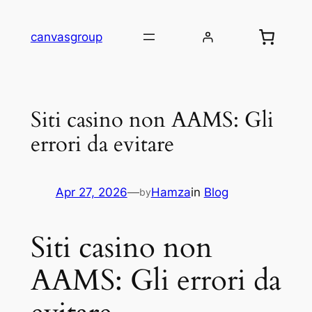
Skip
to
canvasgroup
content
Siti casino non AAMS: Gli
errori da evitare
Apr 27, 2026
—
Hamza
in
Blog
by
Siti casino non
AAMS: Gli errori da