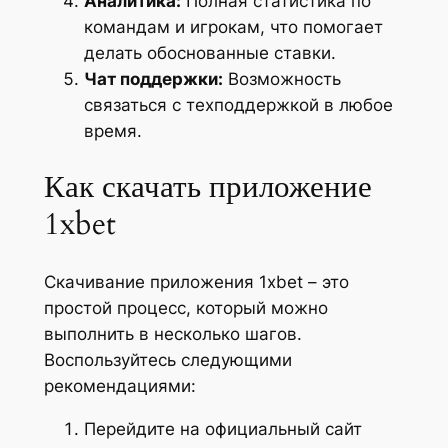
Аналитика:
Полная статистика по
командам и игрокам, что помогает
делать обоснованные ставки.
Чат поддержки:
Возможность
связаться с техподдержкой в любое
время.
Как скачать приложение
1xbet
Скачивание приложения 1xbet – это
простой процесс, который можно
выполнить в несколько шагов.
Воспользуйтесь следующими
рекомендациями:
Перейдите на официальный сайт