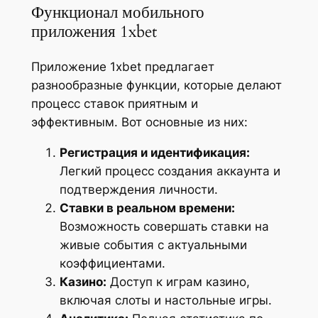
Функционал мобильного
приложения 1xbet
Приложение 1xbet предлагает
разнообразные функции, которые делают
процесс ставок приятным и
эффективным. Вот основные из них:
Регистрация и идентификация:
Легкий процесс создания аккаунта и
подтверждения личности.
Ставки в реальном времени:
Возможность совершать ставки на
живые события с актуальными
коэффициентами.
Казино:
Доступ к играм казино,
включая слоты и настольные игры.