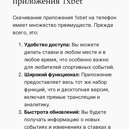
приложения 1xbet
Скачивание приложения 1xbet на телефон
имеет множество преимуществ. Прежде
всего, это:
Удобство доступа:
Вы можете
делать ставки в любом месте и в
любое время, что особенно важно
для любителей спортивных событий.
Широкий функционал:
Приложение
предоставляет весь тот же набор
функций, что и десктопная версия,
включая прямые трансляции и
аналитику.
Быстрота обновлений:
Вы будете
получать информацию о новых
событиях и изменениях в ставках в