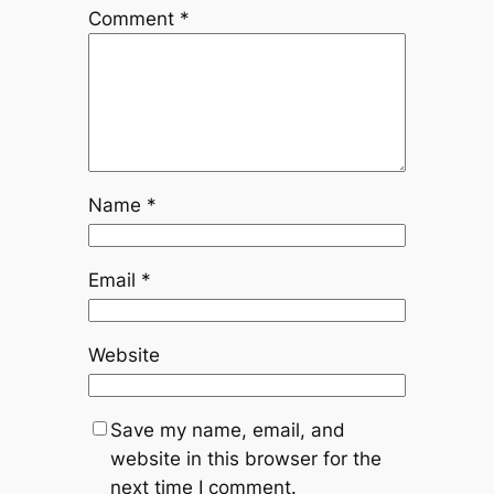
Comment
*
Name
*
Email
*
Website
Save my name, email, and
website in this browser for the
next time I comment.