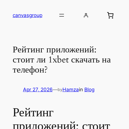
Skip
to
canvasgroup
content
Рейтинг приложений:
стоит ли 1xbet скачать на
телефон?
Apr 27, 2026
—
Hamza
in
Blog
by
Рейтинг
приложений: стоит