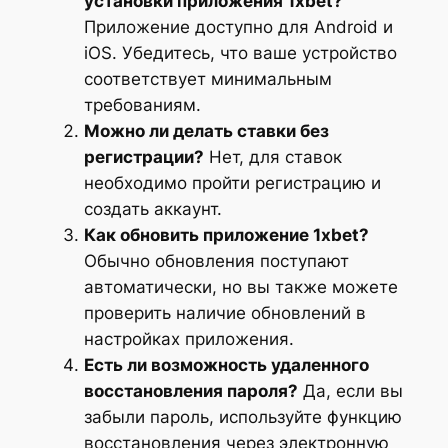
установки приложения 1xbet?
Приложение доступно для Android и
iOS. Убедитесь, что ваше устройство
соответствует минимальным
требованиям.
Можно ли делать ставки без
регистрации?
Нет, для ставок
необходимо пройти регистрацию и
создать аккаунт.
Как обновить приложение 1xbet?
Обычно обновления поступают
автоматически, но вы также можете
проверить наличие обновлений в
настройках приложения.
Есть ли возможность удаленного
восстановления пароля?
Да, если вы
забыли пароль, используйте функцию
восстановления через электронную