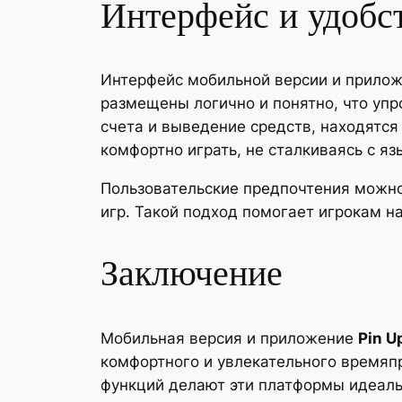
Интерфейс и удобс
Интерфейс мобильной версии и прило
размещены логично и понятно, что уп
счета и выведение средств, находятся
комфортно играть, не сталкиваясь с я
Пользовательские предпочтения можно
игр. Такой подход помогает игрокам 
Заключение
Мобильная версия и приложение
Pin U
комфортного и увлекательного времяп
функций делают эти платформы идеаль