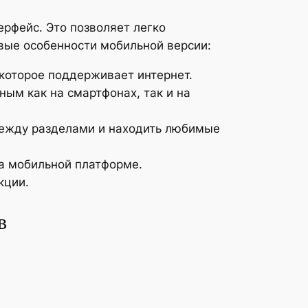
рфейс. Это позволяет легко
вые особенности мобильной версии:
 которое поддерживает интернет.
ным как на смартфонах, так и на
между разделами и находить любимые
а мобильной платформе.
кции.
в