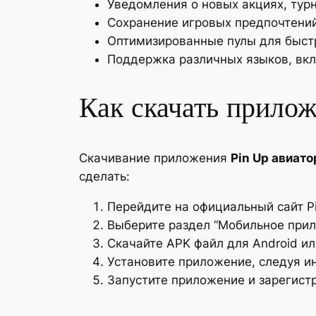
Уведомления о новых акциях, турн
Сохранение игровых предпочтений
Оптимизированные пулы для быст
Поддержка различных языков, вкл
Как скачать прило
Скачивание приложения
Pin Up авиато
сделать:
Перейдите на официальный сайт Pi
Выберите раздел “Мобильное прил
Скачайте APK файл для Android или
Установите приложение, следуя и
Запустите приложение и зарегистр