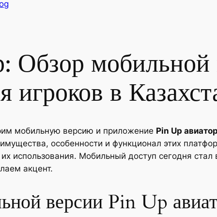
log
р: Обзор мобильной 
я игроков в Казахст
трим мобильную версию и приложение
Pin Up авиато
мущества, особенности и функционал этих платформ
 их использования. Мобильный доступ сегодня стал
елаем акцент.
ьной версии Pin Up авиа