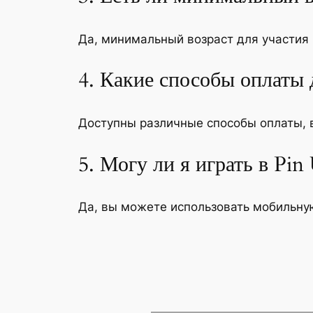
Да, минимальный возраст для участия в
4. Какие способы оплаты 
Доступны различные способы оплаты, 
5. Могу ли я играть в Pi
Да, вы можете использовать мобильну