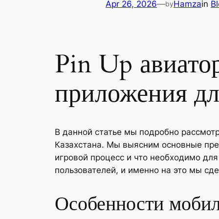
Apr 26, 2026
—
Hamza
in
B
by
Pin Up авиато
приложения дл
В данной статье мы подробно рассмо
Казахстана. Мы выясним основные преи
игровой процесс и что необходимо для
пользователей, и именно на это мы сд
Особенности мобил