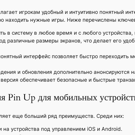
лагает игрокам удобный и интуитивно понятный инте
ро находить нужные игры. Ниже перечислены ключе
ть в систему в любое время и с любого устройства,
д различные размеры экранов, что делает его удоб
онятный интерфейс позволяет быстро переходить 
дения и обновления дополнительно анонсируются н
версия обеспечивает безопасные и быстрые транза
я Pin Up для мобильных устройст
яет еще больший ряд преимуществ. Среди них:
 на устройства под управлением iOS и Android.