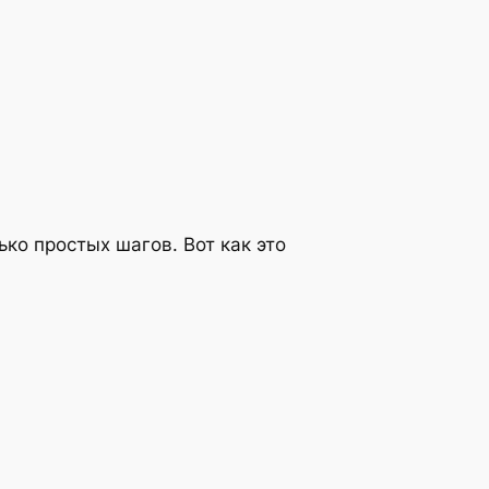
ко простых шагов. Вот как это