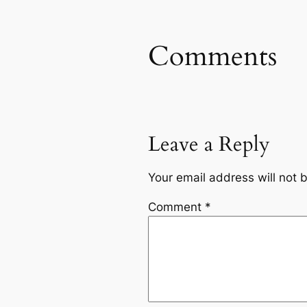
Comments
Leave a Reply
Your email address will not 
Comment
*