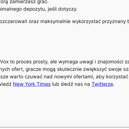
tórą zamierzasz grać.
malnego depozytu, jeśli dotyczy.
rozczarowań oraz maksymalnie wykorzystać przyznany 
x to proces prosty, ale wymaga uwagi i znajomości zas
ych ofert, gracze mogą skutecznie zwiększyć swoje sz
sze warto czuwać nad nowymi ofertami, aby korzystać z 
dwiedź
New York Times
lub śledź nas na
Twitterze
.