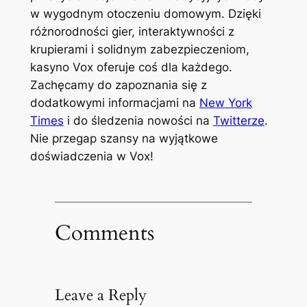
w wygodnym otoczeniu domowym. Dzięki
różnorodności gier, interaktywności z
krupierami i solidnym zabezpieczeniom,
kasyno Vox oferuje coś dla każdego.
Zachęcamy do zapoznania się z
dodatkowymi informacjami na
New York
Times
i do śledzenia nowości na
Twitterze
.
Nie przegap szansy na wyjątkowe
doświadczenia w Vox!
Comments
Leave a Reply