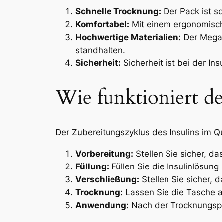
Schnelle Trocknung:
Der Pack ist so
Komfortabel:
Mit einem ergonomischen
Hochwertige Materialien:
Der MegaG
standhalten.
Sicherheit:
Sicherheit ist bei der I
Wie funktioniert de
Der Zubereitungszyklus des Insulins im Q
Vorbereitung:
Stellen Sie sicher, d
Füllung:
Füllen Sie die Insulinlösun
Verschließung:
Stellen Sie sicher, 
Trocknung:
Lassen Sie die Tasche a
Anwendung:
Nach der Trocknungspha