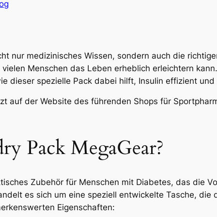
log
ht nur medizinisches Wissen, sondern auch die richtigen
e vielen Menschen das Leben erheblich erleichtern kann. 
 dieser spezielle Pack dabei hilft, Insulin effizient und
tzt auf der Website des führenden Shops für Sportphar
-dry Pack MegaGear?
ktisches Zubehör für Menschen mit Diabetes, das die V
andelt es sich um eine speziell entwickelte Tasche, die 
emerkenswerten Eigenschaften: