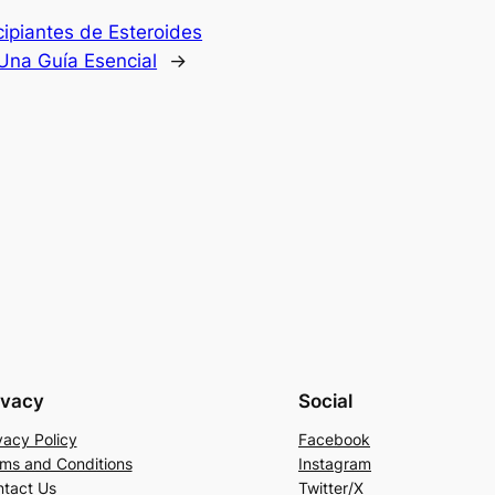
ipiantes de Esteroides
Una Guía Esencial
→
ivacy
Social
vacy Policy
Facebook
ms and Conditions
Instagram
tact Us
Twitter/X