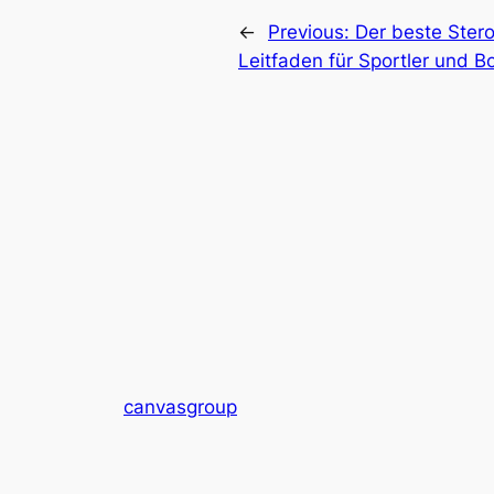
←
Previous:
Der beste Stero
Leitfaden für Sportler und B
canvasgroup