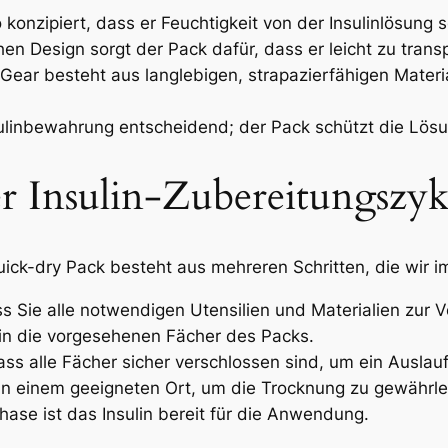
 konzipiert, dass er Feuchtigkeit von der Insulinlösung sc
 Design sorgt der Pack dafür, dass er leicht zu transpo
ear besteht aus langlebigen, strapazierfähigen Materi
nsulinbewahrung entscheidend; der Pack schützt die Lös
r Insulin-Zubereitungszyk
uick-dry Pack besteht aus mehreren Schritten, die wir i
ass Sie alle notwendigen Utensilien und Materialien zur
g in die vorgesehenen Fächer des Packs.
dass alle Fächer sicher verschlossen sind, um ein Auslau
n einem geeigneten Ort, um die Trocknung zu gewährle
se ist das Insulin bereit für die Anwendung.