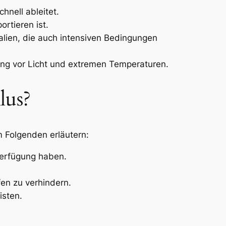
hnell ableitet.
rtieren ist.
alien, die auch intensiven Bedingungen
ung vor Licht und extremen Temperaturen.
lus?
m Folgenden erläutern:
 Verfügung haben.
fen zu verhindern.
isten.