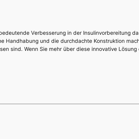
bedeutende Verbesserung in der Insulinvorbereitung dar
che Handhabung und die durchdachte Konstruktion mach
ewiesen sind. Wenn Sie mehr über diese innovative Lösun