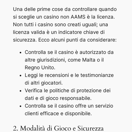
Una delle prime cose da controllare quando
si sceglie un casino non AAMS è la licenza.
Non tutti i casino sono creati uguali; una
licenza valida è un indicatore chiave di
sicurezza. Ecco alcuni punti da considerare:
Controlla se il casino è autorizzato da
altre giurisdizioni, come Malta o il
Regno Unito.
Leggi le recensioni e le testimonianze
di altri giocatori.
Verifica le politiche di protezione dei
dati e di gioco responsabile.
Controlla se il casino offre un servizio
clienti efficace e disponibile.
2. Modalità di Gioco e Sicurezza