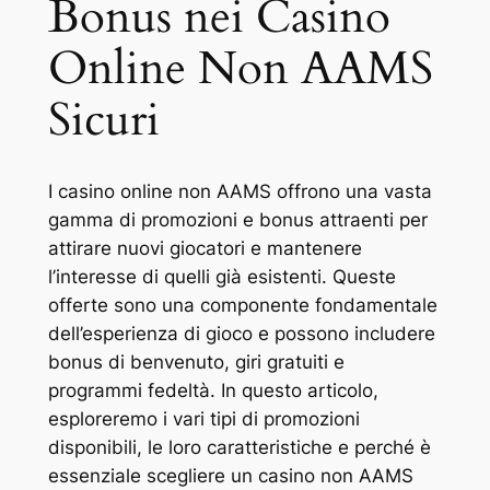
Bonus nei Casino
Online Non AAMS
Sicuri
I casino online non AAMS offrono una vasta
gamma di promozioni e bonus attraenti per
attirare nuovi giocatori e mantenere
l’interesse di quelli già esistenti. Queste
offerte sono una componente fondamentale
dell’esperienza di gioco e possono includere
bonus di benvenuto, giri gratuiti e
programmi fedeltà. In questo articolo,
esploreremo i vari tipi di promozioni
disponibili, le loro caratteristiche e perché è
essenziale scegliere un casino non AAMS