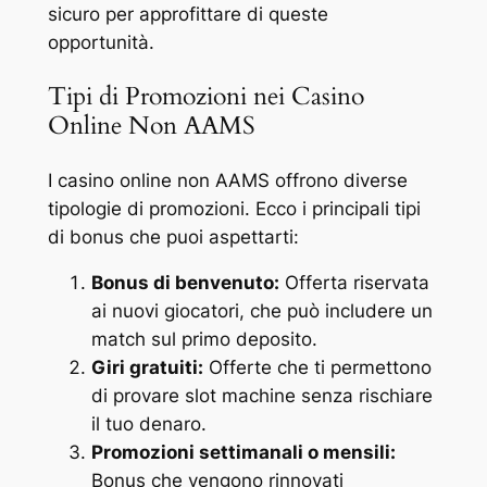
sicuro per approfittare di queste
opportunità.
Tipi di Promozioni nei Casino
Online Non AAMS
I casino online non AAMS offrono diverse
tipologie di promozioni. Ecco i principali tipi
di bonus che puoi aspettarti:
Bonus di benvenuto:
Offerta riservata
ai nuovi giocatori, che può includere un
match sul primo deposito.
Giri gratuiti:
Offerte che ti permettono
di provare slot machine senza rischiare
il tuo denaro.
Promozioni settimanali o mensili:
Bonus che vengono rinnovati