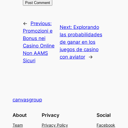
←
Previous:
Next:
Explorando
Promozioni e
las probabilidades
Bonus nei
de ganar en los
Casino Online
juegos de casino
Non AAMS
con aviator
→
Sicuri
canvasgroup
About
Privacy
Social
Team
Privacy Policy
Facebook