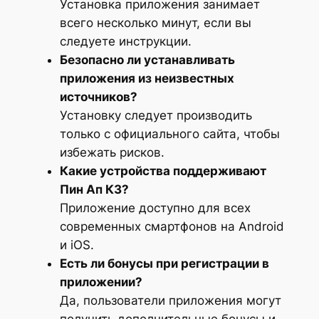
Установка приложения занимает
всего несколько минут, если вы
следуете инструкции.
Безопасно ли устанавливать
приложения из неизвестных
источников?
Установку следует производить
только с официального сайта, чтобы
избежать рисков.
Какие устройства поддерживают
Пин Ап КЗ?
Приложение доступно для всех
современных смартфонов на Android
и iOS.
Есть ли бонусы при регистрации в
приложении?
Да, пользователи приложения могут
получить дополнительные бонусы и