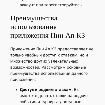
аккаунт или зарегистрируйтесь.
Преимущества
использования
приложения Пин Ап КЗ
Приложение Пин Ап КЗ предоставляет не
только удобный доступ к ставкам, но и
множество других увлекательных
возможностей. Рассмотрим основные
преимущества использования данного
приложения:
Доступ к редким ставкам:
Вы
сможете делать ставки на редкие
события и турниры, доступные