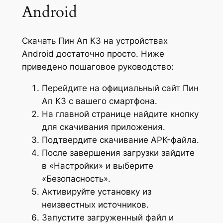
Android
Скачать Пин Ап КЗ на устройствах
Android достаточно просто. Ниже
приведено пошаговое руководство:
Перейдите на официальный сайт Пин
Ап КЗ с вашего смартфона.
На главной странице найдите кнопку
для скачивания приложения.
Подтвердите скачивание APK-файла.
После завершения загрузки зайдите
в «Настройки» и выберите
«Безопасность».
Активируйте установку из
неизвестных источников.
Запустите загруженный файл и