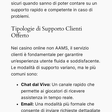
sicuri quando sanno di poter contare su un
supporto rapido e competente in caso di
problemi.
Tipologie di Supporto Clienti
Offerto
Nei casino online non AAMS, il servizio
clienti è fondamentale per garantire
un’esperienza utente fluida e soddisfacente.
Le modalità di supporto variano, ma le più
comuni sono:
Chat dal Vivo:
Un canale rapido che
permette ai giocatori di ricevere
assistenza in tempo reale.
Email:
Una modalità più formale che
consente di inviare richieste dettagliate