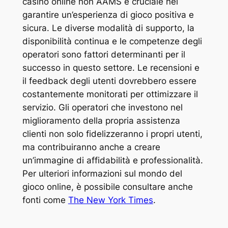
casino online non AAMS è cruciale nel
garantire un’esperienza di gioco positiva e
sicura. Le diverse modalità di supporto, la
disponibilità continua e le competenze degli
operatori sono fattori determinanti per il
successo in questo settore. Le recensioni e
il feedback degli utenti dovrebbero essere
costantemente monitorati per ottimizzare il
servizio. Gli operatori che investono nel
miglioramento della propria assistenza
clienti non solo fidelizzeranno i propri utenti,
ma contribuiranno anche a creare
un’immagine di affidabilità e professionalità.
Per ulteriori informazioni sul mondo del
gioco online, è possibile consultare anche
fonti come
The New York Times
.