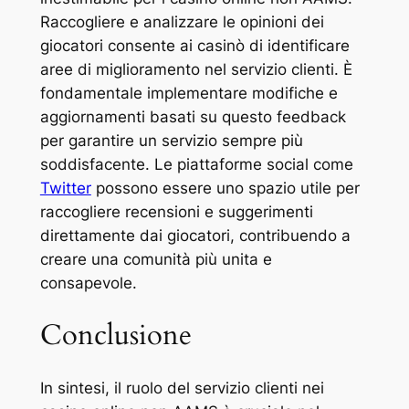
Raccogliere e analizzare le opinioni dei
giocatori consente ai casinò di identificare
aree di miglioramento nel servizio clienti. È
fondamentale implementare modifiche e
aggiornamenti basati su questo feedback
per garantire un servizio sempre più
soddisfacente. Le piattaforme social come
Twitter
possono essere uno spazio utile per
raccogliere recensioni e suggerimenti
direttamente dai giocatori, contribuendo a
creare una comunità più unita e
consapevole.
Conclusione
In sintesi, il ruolo del servizio clienti nei