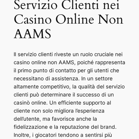
Servizio Clienti nei
Casino Online Non
AAMS
Il servizio clienti riveste un ruolo cruciale nei
casino online non AAMS, poiché rappresenta
il primo punto di contatto per gli utenti che
necessitano di assistenza. In un settore
altamente competitivo, la qualità del servizio
clienti può determinare il successo di un
casinò online. Un efficiente supporto al
cliente non solo migliora l’esperienza
dell’utente, ma favorisce anche la
fidelizzazione e la reputazione del brand.
Inoltre, i giocatori tendono a sentirsi più