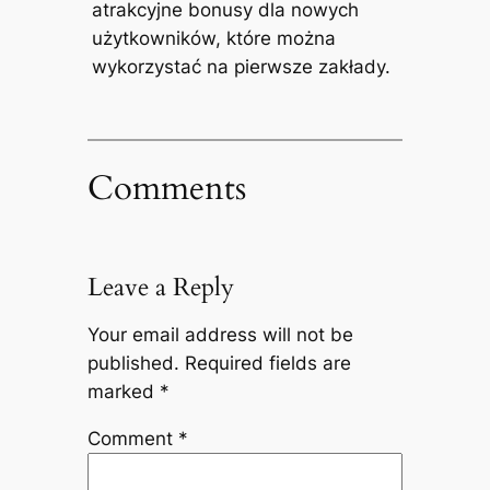
atrakcyjne bonusy dla nowych
użytkowników, które można
wykorzystać na pierwsze zakłady.
Comments
Leave a Reply
Your email address will not be
published.
Required fields are
marked
*
Comment
*