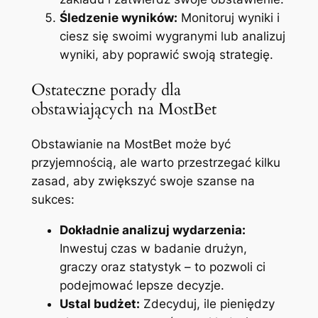
Śledzenie wyników:
Monitoruj wyniki i
ciesz się swoimi wygranymi lub analizuj
wyniki, aby poprawić swoją strategię.
Ostateczne porady dla
obstawiających na MostBet
Obstawianie na MostBet może być
przyjemnością, ale warto przestrzegać kilku
zasad, aby zwiększyć swoje szanse na
sukces:
Dokładnie analizuj wydarzenia:
Inwestuj czas w badanie drużyn,
graczy oraz statystyk – to pozwoli ci
podejmować lepsze decyzje.
Ustal budżet:
Zdecyduj, ile pieniędzy