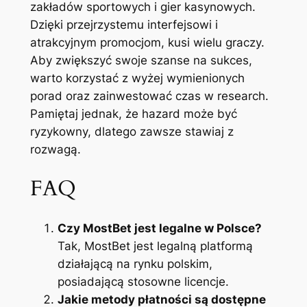
zakładów sportowych i gier kasynowych.
Dzięki przejrzystemu interfejsowi i
atrakcyjnym promocjom, kusi wielu graczy.
Aby zwiększyć swoje szanse na sukces,
warto korzystać z wyżej wymienionych
porad oraz zainwestować czas w research.
Pamiętaj jednak, że hazard może być
ryzykowny, dlatego zawsze stawiaj z
rozwagą.
FAQ
Czy MostBet jest legalne w Polsce?
Tak, MostBet jest legalną platformą
działającą na rynku polskim,
posiadającą stosowne licencje.
Jakie metody płatności są dostępne