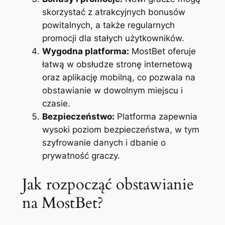
skorzystać z atrakcyjnych bonusów
powitalnych, a także regularnych
promocji dla stałych użytkowników.
Wygodna platforma:
MostBet oferuje
łatwą w obsłudze stronę internetową
oraz aplikację mobilną, co pozwala na
obstawianie w dowolnym miejscu i
czasie.
Bezpieczeństwo:
Platforma zapewnia
wysoki poziom bezpieczeństwa, w tym
szyfrowanie danych i dbanie o
prywatność graczy.
Jak rozpocząć obstawianie
na MostBet?