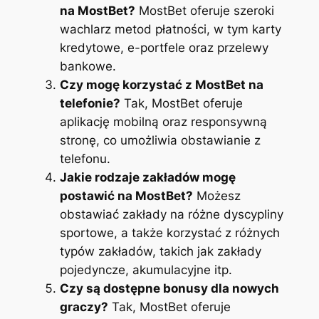
na MostBet?
MostBet oferuje szeroki
wachlarz metod płatności, w tym karty
kredytowe, e-portfele oraz przelewy
bankowe.
Czy mogę korzystać z MostBet na
telefonie?
Tak, MostBet oferuje
aplikację mobilną oraz responsywną
stronę, co umożliwia obstawianie z
telefonu.
Jakie rodzaje zakładów mogę
postawić na MostBet?
Możesz
obstawiać zakłady na różne dyscypliny
sportowe, a także korzystać z różnych
typów zakładów, takich jak zakłady
pojedyncze, akumulacyjne itp.
Czy są dostępne bonusy dla nowych
graczy?
Tak, MostBet oferuje