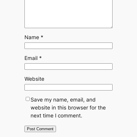
Name
*
Email
*
Website
Save my name, email, and
website in this browser for the
next time I comment.