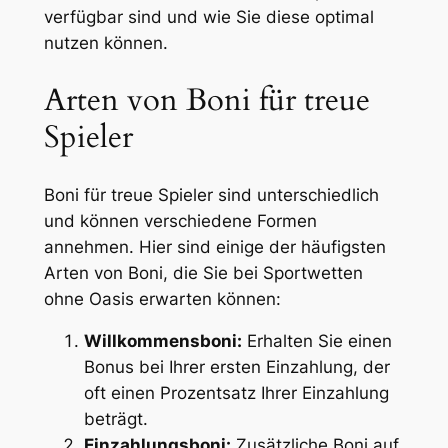
verfügbar sind und wie Sie diese optimal
nutzen können.
Arten von Boni für treue
Spieler
Boni für treue Spieler sind unterschiedlich
und können verschiedene Formen
annehmen. Hier sind einige der häufigsten
Arten von Boni, die Sie bei Sportwetten
ohne Oasis erwarten können:
Willkommensboni:
Erhalten Sie einen
Bonus bei Ihrer ersten Einzahlung, der
oft einen Prozentsatz Ihrer Einzahlung
beträgt.
Einzahlungsboni:
Zusätzliche Boni auf