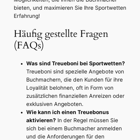
bieten, und maximieren Sie Ihre Sportwetten
Erfahrung!
Häufig gestellte Fragen
(FAQs)
Was sind Treueboni bei Sportwetten?
Treueboni sind spezielle Angebote von
Buchmachern, die den Kunden für ihre
Loyalität belohnen, oft in Form von
zusätzlichen finanziellen Anreizen oder
exklusiven Angeboten.
Wie kann ich einen Treuebonus
aktivieren?
In der Regel müssen Sie
sich bei einem Buchmacher anmelden
und die Anforderungen für den