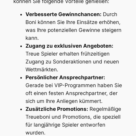
können Sie folgende Vorteile genießen:
Verbesserte Gewinnchancen:
Durch
Boni können Sie Ihre Einsätze erhöhen,
was Ihre potenziellen Gewinne steigern
kann.
Zugang zu exklusiven Angeboten:
Treue Spieler erhalten frühzeitigen
Zugang zu Sonderaktionen und neuen
Wettmärkten.
Persönlicher Ansprechpartner:
Gerade bei VIP-Programmen haben Sie
oft einen festen Ansprechpartner, der
sich um Ihre Anliegen kümmert.
Zusätzliche Promotions:
Regelmäßige
Treueboni und Promotions, die speziell
für langjährige Spieler entworfen
wurden.