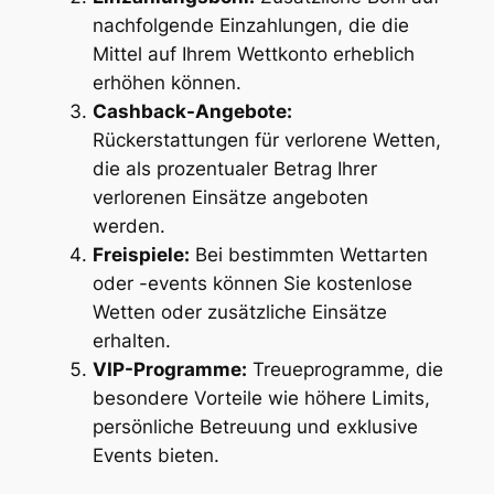
nachfolgende Einzahlungen, die die
Mittel auf Ihrem Wettkonto erheblich
erhöhen können.
Cashback-Angebote:
Rückerstattungen für verlorene Wetten,
die als prozentualer Betrag Ihrer
verlorenen Einsätze angeboten
werden.
Freispiele:
Bei bestimmten Wettarten
oder -events können Sie kostenlose
Wetten oder zusätzliche Einsätze
erhalten.
VIP-Programme:
Treueprogramme, die
besondere Vorteile wie höhere Limits,
persönliche Betreuung und exklusive
Events bieten.