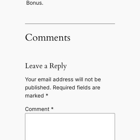
Bonus.
Comments
Leave a Reply
Your email address will not be
published.
Required fields are
marked
*
Comment
*