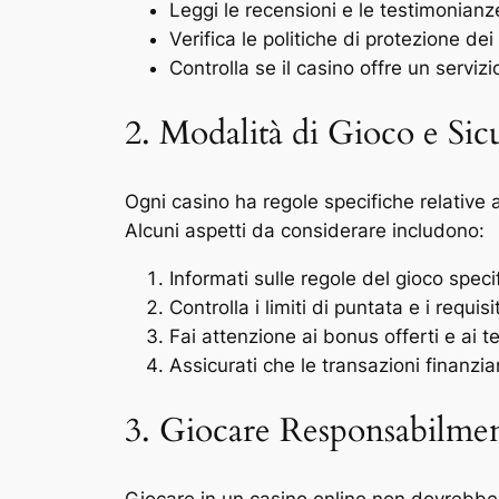
Leggi le recensioni e le testimonianze 
Verifica le politiche di protezione dei
Controlla se il casino offre un servizi
2. Modalità di Gioco e Sic
Ogni casino ha regole specifiche relative
Alcuni aspetti da considerare includono:
Informati sulle regole del gioco speci
Controlla i limiti di puntata e i requisit
Fai attenzione ai bonus offerti e ai te
Assicurati che le transazioni finanzia
3. Giocare Responsabilme
Giocare in un casino online non dovrebbe 