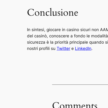
Conclusione
In sintesi, giocare in casino sicuri non A
del casinò, conoscere a fondo le modalità 
sicurezza è la priorità principale quando si
nostri profili su
Twitter
e
LinkedIn
.
Comments