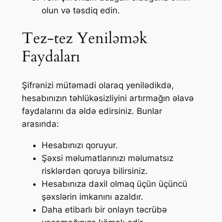
olun və təsdiq edin.
Tez-tez Yeniləmək
Faydaları
Şifrənizi mütəmadi olaraq yenilədikdə,
hesabınızın təhlükəsizliyini artırmağın əlavə
faydalarını da əldə edirsiniz. Bunlar
arasında:
Hesabınızı qoruyur.
Şəxsi məlumatlarınızı məlumatsız
risklərdən qoruya bilirsiniz.
Hesabınıza daxil olmaq üçün üçüncü
şəxslərin imkanını azaldır.
Daha etibarlı bir onlayn təcrübə