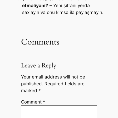
etməliyəm?
– Yeni şifrəni yerdə
saxlayın və onu kimsə ilə paylaşmayın.
Comments
Leave a Reply
Your email address will not be
published.
Required fields are
marked
*
Comment
*