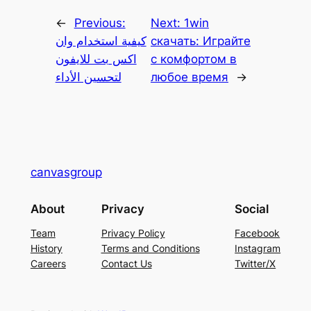
←
Previous:
Next:
1win
كيفية استخدام وان
скачать: Играйте
اكس بت للايفون
с комфортом в
لتحسين الأداء
любое время
→
canvasgroup
About
Privacy
Social
Team
Privacy Policy
Facebook
History
Terms and Conditions
Instagram
Careers
Contact Us
Twitter/X