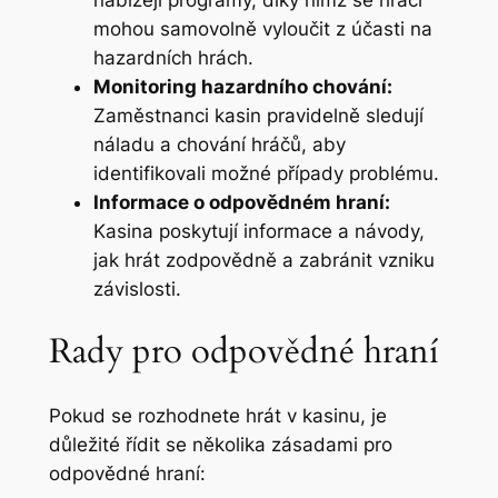
mohou samovolně vyloučit z účasti na
hazardních hrách.
Monitoring hazardního chování:
Zaměstnanci kasin pravidelně sledují
náladu a chování hráčů, aby
identifikovali možné případy problému.
Informace o odpovědném hraní:
Kasina poskytují informace a návody,
jak hrát zodpovědně a zabránit vzniku
závislosti.
Rady pro odpovědné hraní
Pokud se rozhodnete hrát v kasinu, je
důležité řídit se několika zásadami pro
odpovědné hraní: