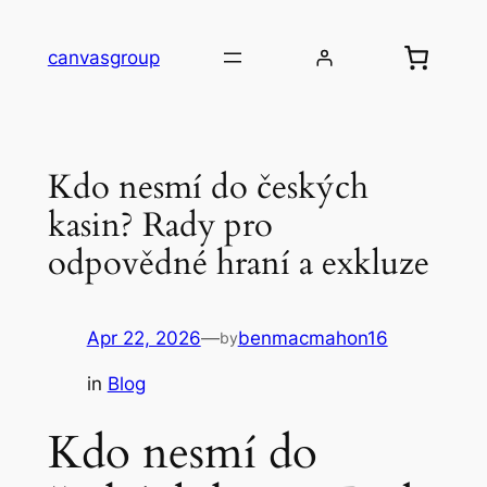
Skip
to
canvasgroup
content
Kdo nesmí do českých
kasin? Rady pro
odpovědné hraní a exkluze
Apr 22, 2026
—
benmacmahon16
by
in
Blog
Kdo nesmí do