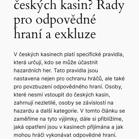
českých kasin? Rady
pro odpovědné
hraní a exkluze
V českých kasinech platí specifické pravidla,
která určují, kdo se může účastnit
hazardních her. Tato pravidla jsou
nastavena nejen pro ochranu hráčů, ale také
pro povzbuzení odpovědného hraní. Osoby,
které nesmí vstoupit do českých kasin,
zahrnují nezletilé, osoby se závislostí na
hazardu a další kategorie. V tomto článku se
zaměříme na tyto výjimky, dále si přiblížíme,
jaká opatření jsou v kasinech přijímána a jak
mohou hráči vykonávat odpovědné hraní.