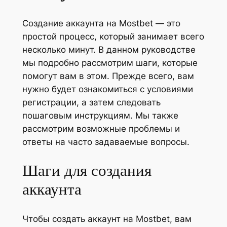
Создание аккаунта на Mostbet — это
простой процесс, который занимает всего
несколько минут. В данном руководстве
мы подробно рассмотрим шаги, которые
помогут вам в этом. Прежде всего, вам
нужно будет ознакомиться с условиями
регистрации, а затем следовать
пошаговым инструкциям. Мы также
рассмотрим возможные проблемы и
ответы на часто задаваемые вопросы.
Шаги для создания
аккаунта
Чтобы создать аккаунт на Mostbet, вам