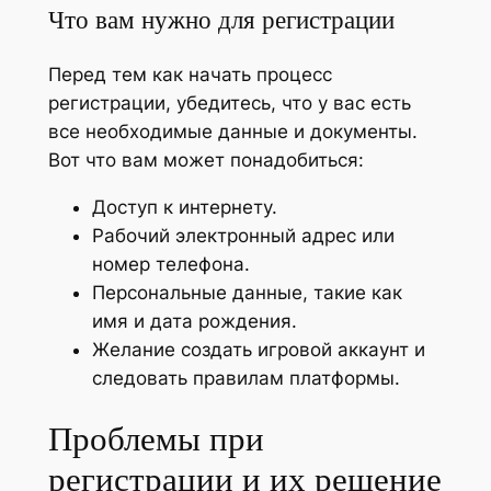
Что вам нужно для регистрации
Перед тем как начать процесс
регистрации, убедитесь, что у вас есть
все необходимые данные и документы.
Вот что вам может понадобиться:
Доступ к интернету.
Рабочий электронный адрес или
номер телефона.
Персональные данные, такие как
имя и дата рождения.
Желание создать игровой аккаунт и
следовать правилам платформы.
Проблемы при
регистрации и их решение