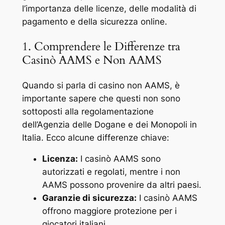
l’importanza delle licenze, delle modalità di
pagamento e della sicurezza online.
1. Comprendere le Differenze tra
Casinò AAMS e Non AAMS
Quando si parla di casino non AAMS, è
importante sapere che questi non sono
sottoposti alla regolamentazione
dell’Agenzia delle Dogane e dei Monopoli in
Italia. Ecco alcune differenze chiave:
Licenza:
I casinò AAMS sono
autorizzati e regolati, mentre i non
AAMS possono provenire da altri paesi.
Garanzie di sicurezza:
I casinò AAMS
offrono maggiore protezione per i
giocatori italiani.