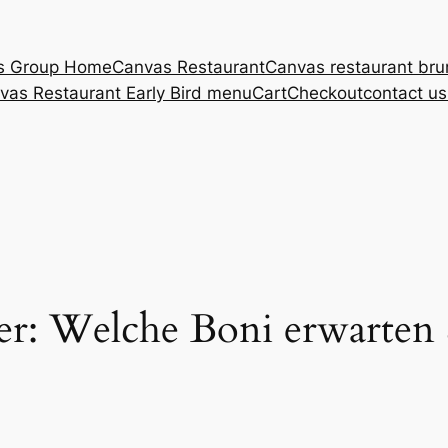
s Group Home
Canvas Restaurant
Canvas restaurant br
vas Restaurant Early Bird menu
Cart
Checkout
contact u
ler: Welche Boni erwarten 