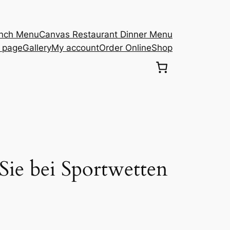
unch Menu
Canvas Restaurant Dinner Menu
s page
Gallery
My account
Order Online
Shop
Sie bei Sportwetten