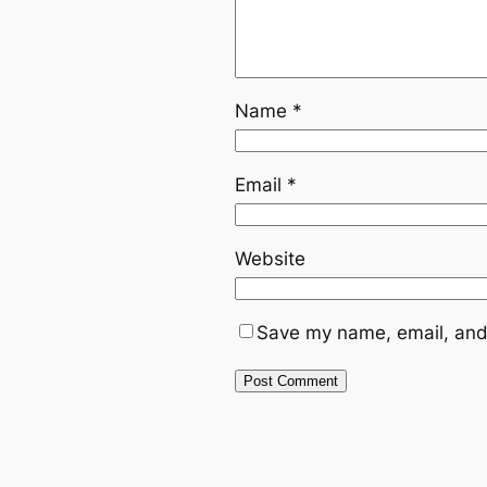
Name
*
Email
*
Website
Save my name, email, and 