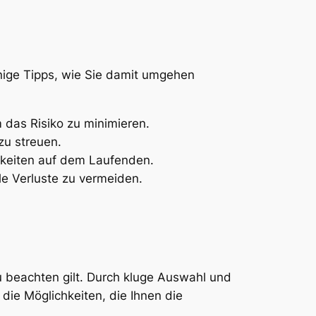
nige Tipps, wie Sie damit umgehen
das Risiko zu minimieren.
zu streuen.
hkeiten auf dem Laufenden.
le Verluste zu vermeiden.
zu beachten gilt. Durch kluge Auswahl und
die Möglichkeiten, die Ihnen die