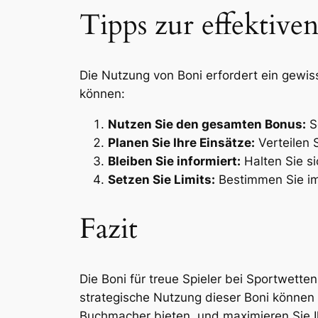
Tipps zur effektiv
Die Nutzung von Boni erfordert ein gewi
können:
Nutzen Sie den gesamten Bonus:
S
Planen Sie Ihre Einsätze:
Verteilen 
Bleiben Sie informiert:
Halten Sie s
Setzen Sie Limits:
Bestimmen Sie im 
Fazit
Die Boni für treue Spieler bei Sportwette
strategische Nutzung dieser Boni können S
Buchmacher bieten, und maximieren Sie I