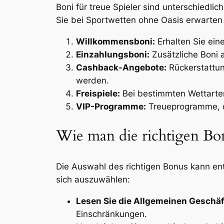
Boni für treue Spieler sind unterschiedl
Sie bei Sportwetten ohne Oasis erwarten
Willkommensboni:
Erhalten Sie eine
Einzahlungsboni:
Zusätzliche Boni 
Cashback-Angebote:
Rückerstattun
werden.
Freispiele:
Bei bestimmten Wettarten
VIP-Programme:
Treueprogramme, di
Wie man die richtigen Bo
Die Auswahl des richtigen Bonus kann ents
sich auszuwählen:
Lesen Sie die Allgemeinen Geschä
Einschränkungen.