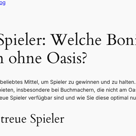
log
 Spieler: Welche Bon
n ohne Oasis?
 beliebtes Mittel, um Spieler zu gewinnen und zu halte
 bieten, insbesondere bei Buchmachern, die nicht am Oa
reue Spieler verfügbar sind und wie Sie diese optimal n
treue Spieler