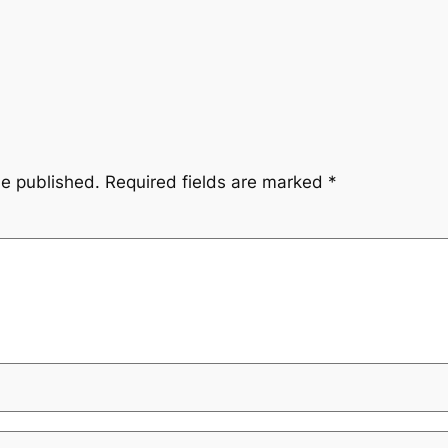
be published.
Required fields are marked
*