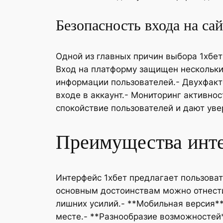
Безопасность входа на сай
Одной из главных причин выбора 1хбет
Вход на платформу защищен нескольк
информации пользователей.- Двухфакт
входе в аккаунт.- Мониторинг активно
спокойствие пользователей и дают уве
Преимущества инте
Интерфейс 1хбет предлагает пользова
основным достоинствам можно отнести:
лишних усилий.- **Мобильная версия**
месте.- **Разнообразие возможностей*