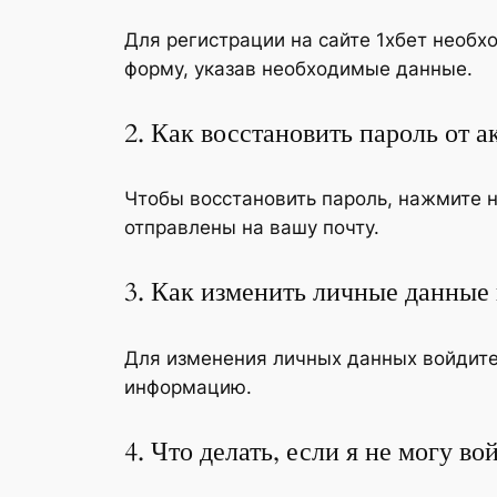
Для регистрации на сайте 1хбет необх
форму, указав необходимые данные.
2. Как восстановить пароль от а
Чтобы восстановить пароль, нажмите н
отправлены на вашу почту.
3. Как изменить личные данные 
Для изменения личных данных войдите 
информацию.
4. Что делать, если я не могу во