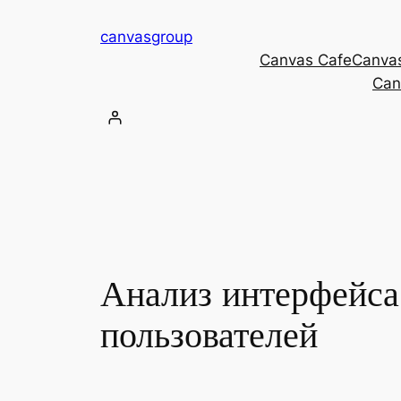
Skip
canvasgroup
to
Canvas Cafe
Canva
content
Can
Анализ интерфейса
пользователей