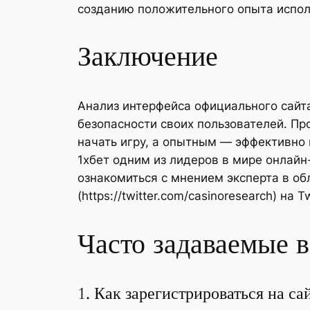
созданию положительного опыта испол
Заключение
Анализ интерфейса официального сайта
безопасности своих пользователей. Пр
начать игру, а опытным — эффективно 
1хбет одним из лидеров в мире онлайн
ознакомиться с мнением эксперта в об
(https://twitter.com/casinoresearch) на Tw
Часто задаваемые 
1. Как зарегистрироваться на са