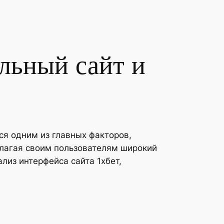
льный сайт и
ся одним из главных факторов,
лагая своим пользователям широкий
лиз интерфейса сайта 1хбет,