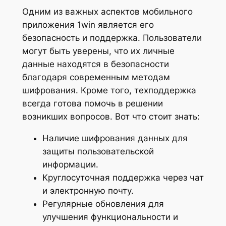
Одним из важных аспектов мобильного
приложения 1win является его
безопасность и поддержка. Пользователи
могут быть уверены, что их личные
данные находятся в безопасности
благодаря современным методам
шифрования. Кроме того, техподдержка
всегда готова помочь в решении
возникших вопросов. Вот что стоит знать:
Наличие шифрования данных для
защиты пользовательской
информации.
Круглосуточная поддержка через чат
и электронную почту.
Регулярные обновления для
улучшения функциональности и