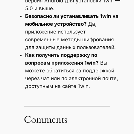
версия Android для установки 1win —
5.0 и выше.
Безопасно ли устанавливать 1win на
мобильное устройство?
Да,
приложение использует
современные методы шифрования
для защиты данных пользователей.
Как получить поддержку по
вопросам приложения 1win?
Вы
можете обратиться за поддержкой
через чат или по электронной почте,
доступным на сайте 1win.
Comments