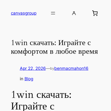
Skip
to
canvasgroup
content
1win скачать: Играйте с
комфортом в любое время
Apr 22, 2026
—
benmacmahon16
by
in
Blog
1win скачать:
Играйте с