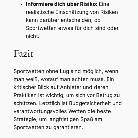
Informiere dich über Risiko:
Eine
realistische Einschätzung von Risiken
kann darüber entscheiden, ob
Sportwetten etwas für dich sind oder
nicht.
Fazit
Sportwetten ohne Lug sind möglich, wenn
man weiß, worauf man achten muss. Ein
kritischer Blick auf Anbieter und deren
Praktiken ist wichtig, um sich vor Betrug zu
schützen. Letztlich ist Budgetsicherheit und
verantwortungsvolles Wetten die beste
Strategie, um langfristigen Spaß am
Sportwetten zu garantieren.