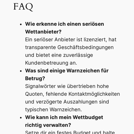
FAQ
Wie erkenne ich einen seriösen
Wettanbieter?
Ein seriöser Anbieter ist lizenziert, hat
transparente Geschäftsbedingungen
und bietet eine zuverlässige
Kundenbetreuung an.
Was sind einige Warnzeichen für
Betrug?
Signalwörter wie übertrieben hohe
Quoten, fehlende Kontaktmöglichkeiten
und verzögerte Auszahlungen sind
typischen Warnzeichen.
Wie kann ich mein Wettbudget
richtig verwalten?
Setze dir ein festes Budget und halte