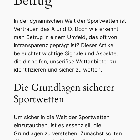
Betrug
In der dynamischen Welt der Sportwetten ist
Vertrauen das A und O. Doch wie erkennt
man Betrug in einem Umfeld, das oft von
Intransparenz geprägt ist? Dieser Artikel
beleuchtet wichtige Signale und Aspekte,
die dir helfen, unseriöse Wettanbieter zu
identifizieren und sicher zu wetten.
Die Grundlagen sicherer
Sportwetten
Um sicher in die Welt der Sportwetten
einzutauchen, ist es essenziell, die
Grundlagen zu verstehen. Zunächst sollten