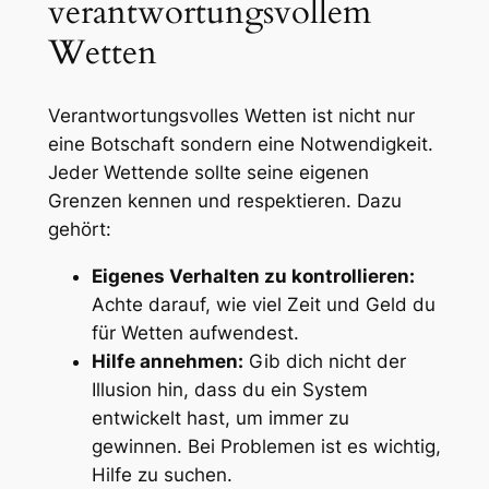
verantwortungsvollem
Wetten
Verantwortungsvolles Wetten ist nicht nur
eine Botschaft sondern eine Notwendigkeit.
Jeder Wettende sollte seine eigenen
Grenzen kennen und respektieren. Dazu
gehört:
Eigenes Verhalten zu kontrollieren:
Achte darauf, wie viel Zeit und Geld du
für Wetten aufwendest.
Hilfe annehmen:
Gib dich nicht der
Illusion hin, dass du ein System
entwickelt hast, um immer zu
gewinnen. Bei Problemen ist es wichtig,
Hilfe zu suchen.