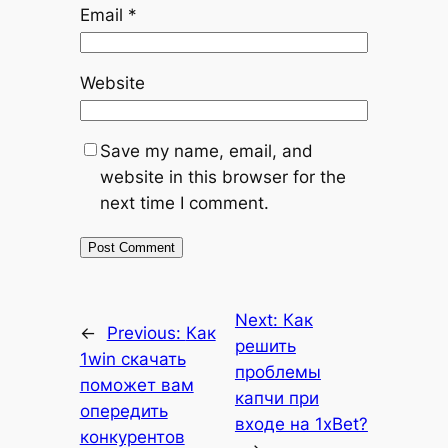
Email
*
Website
Save my name, email, and
website in this browser for the
next time I comment.
Next:
Как
←
Previous:
Как
решить
1win скачать
проблемы
поможет вам
капчи при
опередить
входе на 1xBet?
конкурентов