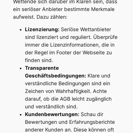
Wettende sich darüber im Klaren sein, dass
ein seriöser Anbieter bestimmte Merkmale
aufweist. Dazu zählen:
Lizenzierung:
Seriöse Wettanbieter
sind lizenziert und reguliert. Überprüfe
immer die Lizenzinformationen, die in
der Regel im Footer der Webseite zu
finden sind.
Transparente
Geschäftsbedingungen:
Klare und
verständliche Bedingungen sind ein
Zeichen von Wahrhaftigkeit. Achte
darauf, ob die AGB leicht zugänglich
und verständlich sind.
Kundenbewertungen:
Schau dir
Bewertungen und Erfahrungsberichte
anderer Kunden an. Diese können oft