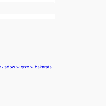
zakładów w grze w bakarata