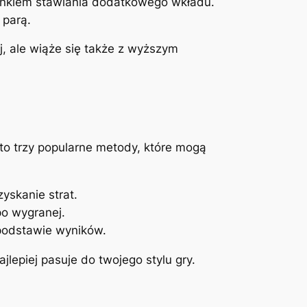
nkiem stawiania dodatkowego wkładu.
 parą.
, ale wiąże się także z wyższym
to trzy popularne metody, które mogą
yskanie strat.
po wygranej.
 podstawie wyników.
jlepiej pasuje do twojego stylu gry.