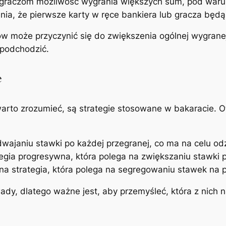
graczom możliwość wygrania większych sum, pod waru
ia, że pierwsze karty w ręce bankiera lub gracza będą
 może przyczynić się do zwiększenia ogólnej wygranej
 podchodzić.
e
rto zrozumieć, są strategie stosowane w bakaracie. O
:
wajaniu stawki po każdej przegranej, co ma na celu odz
ategia progresywna, która polega na zwiększaniu stawki 
ona strategia, która polega na segregowaniu stawek na
ady, dlatego ważne jest, aby przemyśleć, która z nich na