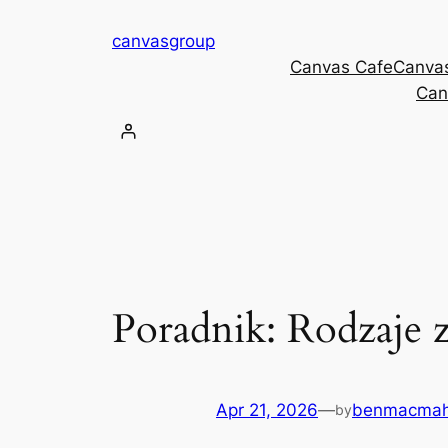
Skip
canvasgroup
to
Canvas Cafe
Canva
content
Can
Poradnik: Rodzaje 
Apr 21, 2026
—
benmacmah
by