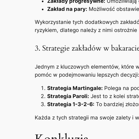
Zakłady progresywne:
Umożliwiają 
Zakład na pary:
Możliwość obstawien
Wykorzystanie tych dodatkowych zakładów
ryzykiem, dlatego należy z nimi ostrożnie
3. Strategie zakładów w bakaraci
Jednym z kluczowych elementów, które wa
pomóc w podejmowaniu lepszych decyzji
Strategia Martingale:
Polega na pod
Strategia Paroli:
Jest to z kolei str
Strategia 1-3-2-6:
To bardziej złoż
Każda z tych strategii ma swoje zalety i w