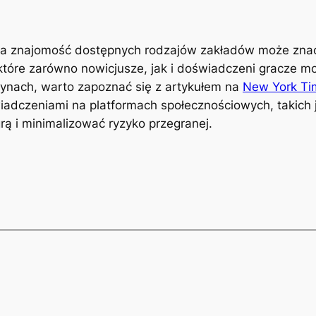
, a znajomość dostępnych rodzajów zakładów może znac
tóre zarówno nowicjusze, jak i doświadczeni gracze mo
synach, warto zapoznać się z artykułem na
New York Ti
wiadczeniami na platformach społecznościowych, takich
grą i minimalizować ryzyko przegranej.