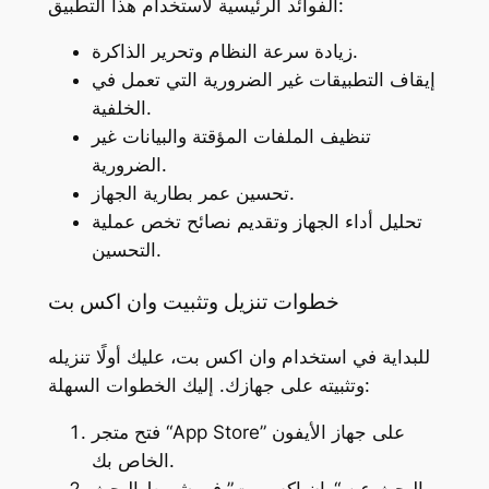
الفوائد الرئيسية لاستخدام هذا التطبيق:
زيادة سرعة النظام وتحرير الذاكرة.
إيقاف التطبيقات غير الضرورية التي تعمل في
الخلفية.
تنظيف الملفات المؤقتة والبيانات غير
الضرورية.
تحسين عمر بطارية الجهاز.
تحليل أداء الجهاز وتقديم نصائح تخص عملية
التحسين.
خطوات تنزيل وتثبيت وان اكس بت
للبداية في استخدام وان اكس بت، عليك أولًا تنزيله
وتثبيته على جهازك. إليك الخطوات السهلة:
فتح متجر “App Store” على جهاز الأيفون
الخاص بك.
البحث عن “وان اكس بت” في شريط البحث.