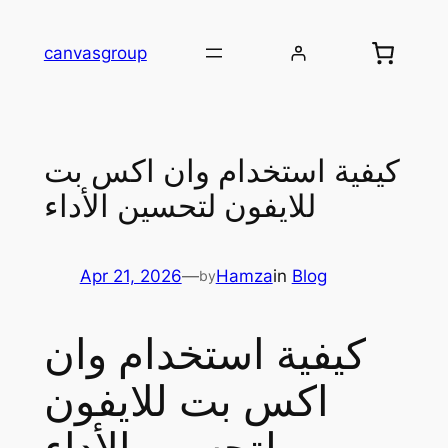
Skip
to
canvasgroup
content
كيفية استخدام وان اكس بت
للايفون لتحسين الأداء
Apr 21, 2026
—
Hamza
in
Blog
by
كيفية استخدام وان
اكس بت للايفون