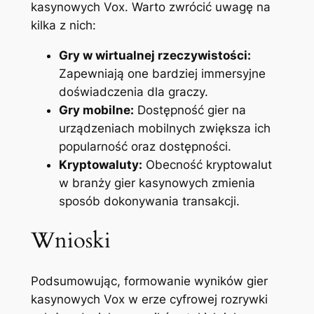
kasynowych Vox. Warto zwrócić uwagę na
kilka z nich:
Gry w wirtualnej rzeczywistości:
Zapewniają one bardziej immersyjne
doświadczenia dla graczy.
Gry mobilne:
Dostępność gier na
urządzeniach mobilnych zwiększa ich
popularność oraz dostępności.
Kryptowaluty:
Obecność kryptowalut
w branży gier kasynowych zmienia
sposób dokonywania transakcji.
Wnioski
Podsumowując, formowanie wyników gier
kasynowych Vox w erze cyfrowej rozrywki