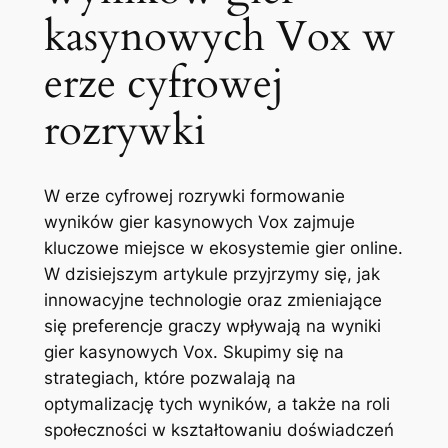
kasynowych Vox w
erze cyfrowej
rozrywki
W erze cyfrowej rozrywki formowanie
wyników gier kasynowych Vox zajmuje
kluczowe miejsce w ekosystemie gier online.
W dzisiejszym artykule przyjrzymy się, jak
innowacyjne technologie oraz zmieniające
się preferencje graczy wpływają na wyniki
gier kasynowych Vox. Skupimy się na
strategiach, które pozwalają na
optymalizację tych wyników, a także na roli
społeczności w kształtowaniu doświadczeń