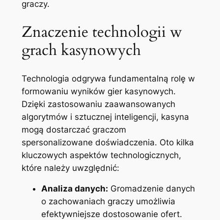
graczy.
Znaczenie technologii w
grach kasynowych
Technologia odgrywa fundamentalną rolę w
formowaniu wyników gier kasynowych.
Dzięki zastosowaniu zaawansowanych
algorytmów i sztucznej inteligencji, kasyna
mogą dostarczać graczom
spersonalizowane doświadczenia. Oto kilka
kluczowych aspektów technologicznych,
które należy uwzględnić:
Analiza danych:
Gromadzenie danych
o zachowaniach graczy umożliwia
efektywniejsze dostosowanie ofert.