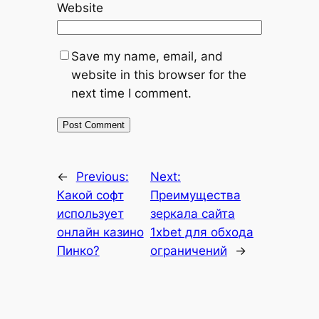
Website
Save my name, email, and
website in this browser for the
next time I comment.
←
Previous:
Next:
Какой софт
Преимущества
использует
зеркала сайта
онлайн казино
1xbet для обхода
Пинко?
ограничений
→