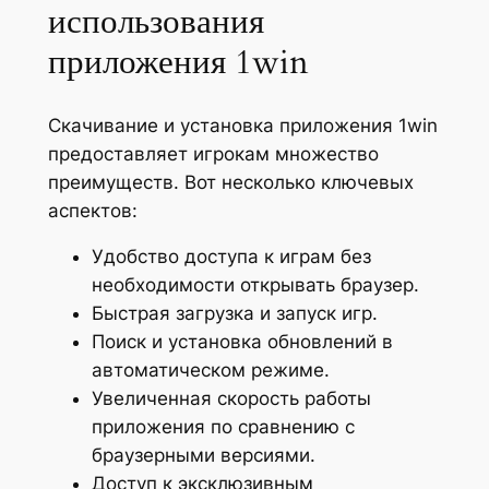
использования
приложения 1win
Скачивание и установка приложения 1win
предоставляет игрокам множество
преимуществ. Вот несколько ключевых
аспектов:
Удобство доступа к играм без
необходимости открывать браузер.
Быстрая загрузка и запуск игр.
Поиск и установка обновлений в
автоматическом режиме.
Увеличенная скорость работы
приложения по сравнению с
браузерными версиями.
Доступ к эксклюзивным