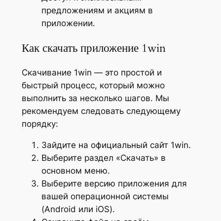
предложениям и акциям в
приложении.
Как скачать приложение 1win
Скачивание 1win — это простой и
быстрый процесс, который можно
выполнить за несколько шагов. Мы
рекомендуем следовать следующему
порядку:
Зайдите на официальный сайт 1win.
Выберите раздел «Скачать» в
основном меню.
Выберите версию приложения для
вашей операционной системы
(Android или iOS).