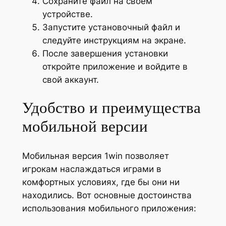
Сохраните файл на своём
устройстве.
Запустите установочный файл и
следуйте инструкциям на экране.
После завершения установки
откройте приложение и войдите в
свой аккаунт.
Удобство и преимущества
мобильной версии
Мобильная версия 1win позволяет
игрокам наслаждаться играми в
комфортных условиях, где бы они ни
находились. Вот основные достоинства
использования мобильного приложения: