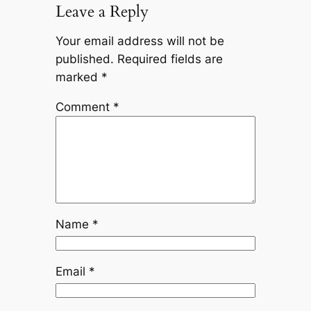
Leave a Reply
Your email address will not be
published.
Required fields are
marked
*
Comment
*
Name
*
Email
*