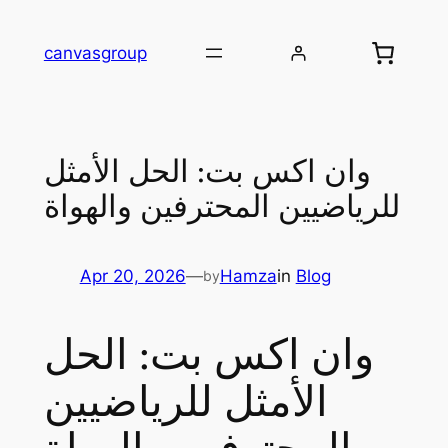
Skip
to
canvasgroup
content
وان اكس بت: الحل الأمثل
للرياضيين المحترفين والهواة
Apr 20, 2026
—
Hamza
in
Blog
by
وان اكس بت: الحل
الأمثل للرياضيين