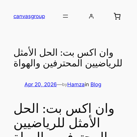
Skip
to
canvasgroup
content
وان اكس بت: الحل الأمثل
للرياضيين المحترفين والهواة
Apr 20, 2026
—
Hamza
in
Blog
by
وان اكس بت: الحل
الأمثل للرياضيين