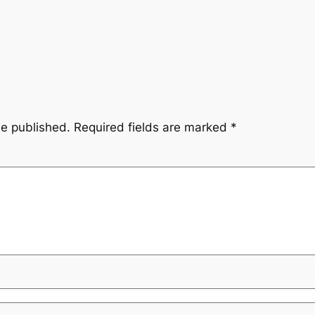
be published.
Required fields are marked
*