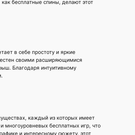
как бесплатные спины, делают этот
етает в себе простоту и яркие
звестен своими расширяющимися
рыш. Благодаря интуитивному
и.
 существах, каждый из которых имеет
и многоуровневых бесплатных игр, что
рафике и интересному сюжету, этот