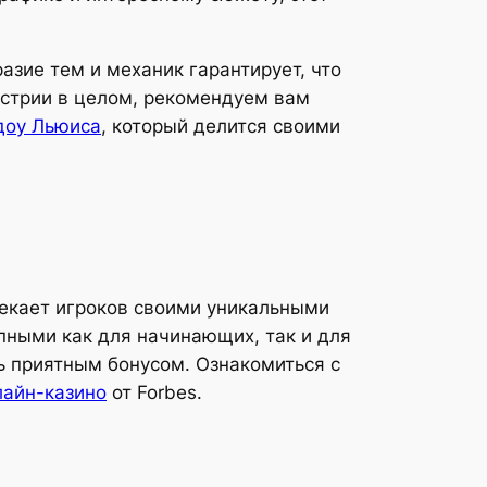
азие тем и механик гарантирует, что
дустрии в целом, рекомендуем вам
доу Льюиса
, который делится своими
лекает игроков своими уникальными
упными как для начинающих, так и для
ь приятным бонусом. Ознакомиться с
лайн-казино
от Forbes.