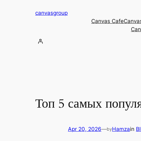
Skip
canvasgroup
to
Canvas Cafe
Canva
content
Can
Топ 5 самых попул
Apr 20, 2026
—
Hamza
in
B
by