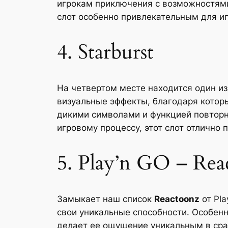
игрокам приключения с возможностями
слот особенно привлекательным для и
4. Starburst
На четвертом месте находится один и
визуальные эффекты, благодаря котор
дикими символами и функцией повтор
игровому процессу, этот слот отлично 
5. Play’n GO – Rea
Замыкает наш список
Reactoonz
от Pla
свои уникальные способности. Особенн
делает ее ощущение уникальным в срав