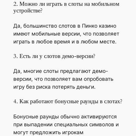
2. Можно ли играть в слоты на мобильном
устройстве?
Да, большинство слотов в Пинко казино
имеют мобильные версии, что позволяет
играть в любое время и в любом месте.
3. Есть ли у слотов демо-версии?
Да, многие слоты предлагают демо-
версии, что позволяет вам опробовать
игру без риска потерять деньги.
4. Как работают бонусные раунды в слотах?
Бонусные раунды обычно активируются
при выпадении специальных символов и
могут предложить игрокам