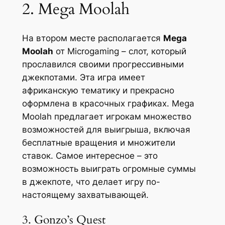
2. Mega Moolah
На втором месте располагается
Mega
Moolah
от Microgaming – слот, который
прославился своими прогрессивными
джекпотами. Эта игра имеет
африканскую тематику и прекрасно
оформлена в красочных графиках. Mega
Moolah предлагает игрокам множество
возможностей для выигрыша, включая
бесплатные вращения и множители
ставок. Самое интересное – это
возможность выиграть огромные суммы
в джекпоте, что делает игру по-
настоящему захватывающей.
3. Gonzo’s Quest