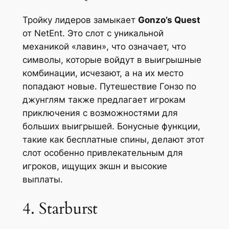
Тройку лидеров замыкает
Gonzo’s Quest
от NetEnt. Это слот с уникальной
механикой «лавин», что означает, что
символы, которые войдут в выигрышные
комбинации, исчезают, а на их место
попадают новые. Путешествие Гонзо по
джунглям также предлагает игрокам
приключения с возможностями для
больших выигрышей. Бонусные функции,
такие как бесплатные спины, делают этот
слот особенно привлекательным для
игроков, ищущих экшн и высокие
выплаты.
4. Starburst