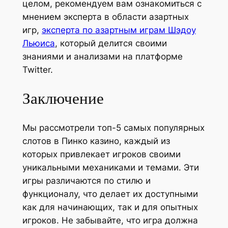
целом, рекомендуем вам ознакомиться с
мнением эксперта в области азартных
игр,
эксперта по азартным играм Шэдоу
Льюиса
, который делится своими
знаниями и анализами на платформе
Twitter.
Заключение
Мы рассмотрели топ-5 самых популярных
слотов в Пинко казино, каждый из
которых привлекает игроков своими
уникальными механиками и темами. Эти
игры различаются по стилю и
функционалу, что делает их доступными
как для начинающих, так и для опытных
игроков. Не забывайте, что игра должна