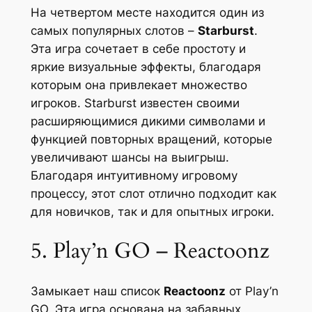
На четвертом месте находится один из
самых популярных слотов –
Starburst
.
Эта игра сочетает в себе простоту и
яркие визуальные эффекты, благодаря
которым она привлекает множество
игроков. Starburst известен своими
расширяющимися дикими символами и
функцией повторных вращений, которые
увеличивают шансы на выигрыш.
Благодаря интуитивному игровому
процессу, этот слот отлично подходит как
для новичков, так и для опытных игроки.
5. Play’n GO – Reactoonz
Замыкает наш список
Reactoonz
от Play’n
GO. Эта игра основана на забавных