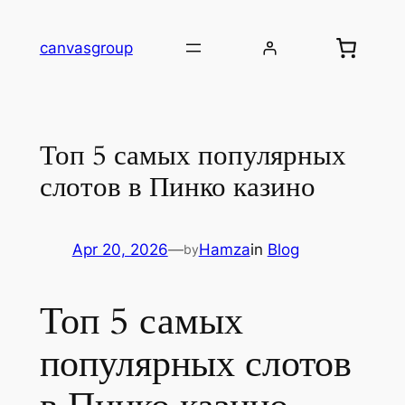
Skip
to
canvasgroup
content
Топ 5 самых популярных
слотов в Пинко казино
Apr 20, 2026
—
Hamza
in
Blog
by
Топ 5 самых
популярных слотов