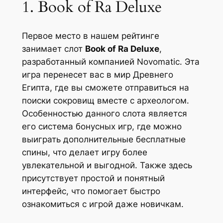
1. Book of Ra Deluxe
Первое место в нашем рейтинге
занимает слот
Book of Ra Deluxe
,
разработанный компанией Novomatic. Эта
игра перенесет вас в мир Древнего
Египта, где вы сможете отправиться на
поиски сокровищ вместе с археологом.
Особенностью данного слота является
его система бонусных игр, где можно
выиграть дополнительные бесплатные
спины, что делает игру более
увлекательной и выгодной. Также здесь
присутствует простой и понятный
интерфейс, что помогает быстро
ознакомиться с игрой даже новичкам.