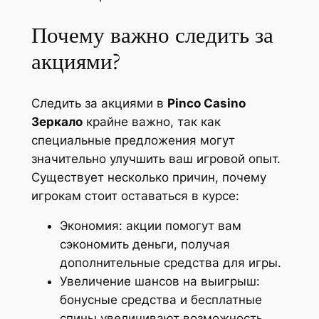
Почему важно следить за
акциями?
Следить за акциями в
Pinco Casino
Зеркало
крайне важно, так как
специальные предложения могут
значительно улучшить ваш игровой опыт.
Существует несколько причин, почему
игрокам стоит оставаться в курсе:
Экономия: акции помогут вам
сэкономить деньги, получая
дополнительные средства для игры.
Увеличение шансов на выигрыш:
бонусные средства и бесплатные
спины увеличивают возможность