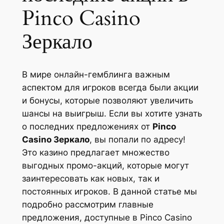
Pinco Casino
Зеркало
В мире онлайн-гемблинга важным
аспектом для игроков всегда были акции
и бонусы, которые позволяют увеличить
шансы на выигрыш. Если вы хотите узнать
о последних предложениях от
Pinco
Casino Зеркало
, вы попали по адресу!
Это казино предлагает множество
выгодных промо-акций, которые могут
заинтересовать как новых, так и
постоянных игроков. В данной статье мы
подробно рассмотрим главные
предложения, доступные в Pinco Casino