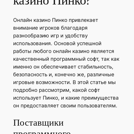
казино Пинко?
Онлайн казино Пинко привлекает
внимание игроков благодаря
разнообразию игр и удобству
использования. Основой успешной
работы любого онлайн казино является
качественный программный софт, так как
именно он обеспечивает стабильность,
безопасность и, конечно же, различные
игровые возможности. В этой статье мы
подробно рассмотрим, какой софт
использует Пинко, и какие преимущества
он предоставляет своим пользователям.
Поставщики
программного