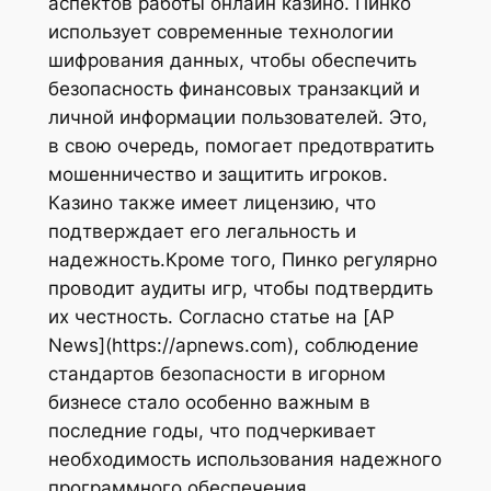
аспектов работы онлайн казино. Пинко
использует современные технологии
шифрования данных, чтобы обеспечить
безопасность финансовых транзакций и
личной информации пользователей. Это,
в свою очередь, помогает предотвратить
мошенничество и защитить игроков.
Казино также имеет лицензию, что
подтверждает его легальность и
надежность.Кроме того, Пинко регулярно
проводит аудиты игр, чтобы подтвердить
их честность. Согласно статье на [AP
News](https://apnews.com), соблюдение
стандартов безопасности в игорном
бизнесе стало особенно важным в
последние годы, что подчеркивает
необходимость использования надежного
программного обеспечения.