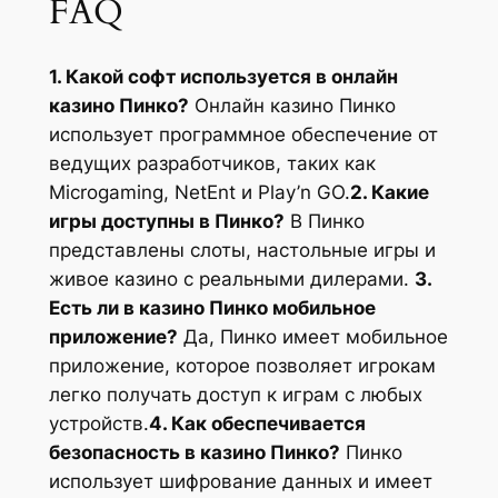
FAQ
1. Какой софт используется в онлайн
казино Пинко?
Онлайн казино Пинко
использует программное обеспечение от
ведущих разработчиков, таких как
Microgaming, NetEnt и Play’n GO.
2. Какие
игры доступны в Пинко?
В Пинко
представлены слоты, настольные игры и
живое казино с реальными дилерами.
3.
Есть ли в казино Пинко мобильное
приложение?
Да, Пинко имеет мобильное
приложение, которое позволяет игрокам
легко получать доступ к играм с любых
устройств.
4. Как обеспечивается
безопасность в казино Пинко?
Пинко
использует шифрование данных и имеет