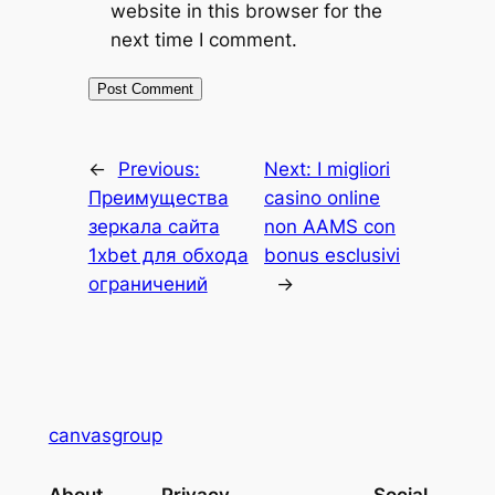
website in this browser for the
next time I comment.
←
Previous:
Next:
I migliori
Преимущества
casino online
зеркала сайта
non AAMS con
1xbet для обхода
bonus esclusivi
ограничений
→
canvasgroup
About
Privacy
Social