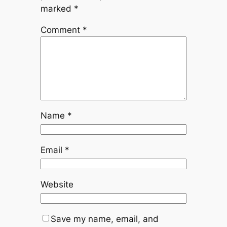
marked
*
Comment
*
Name
*
Email
*
Website
Save my name, email, and