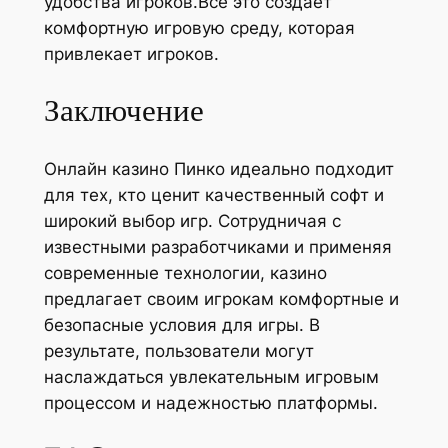
удобства игроков.Все это создает
комфортную игровую среду, которая
привлекает игроков.
Заключение
Онлайн казино Пинко идеально подходит
для тех, кто ценит качественный софт и
широкий выбор игр. Сотрудничая с
известными разработчиками и применяя
современные технологии, казино
предлагает своим игрокам комфортные и
безопасные условия для игры. В
результате, пользователи могут
наслаждаться увлекательным игровым
процессом и надежностью платформы.