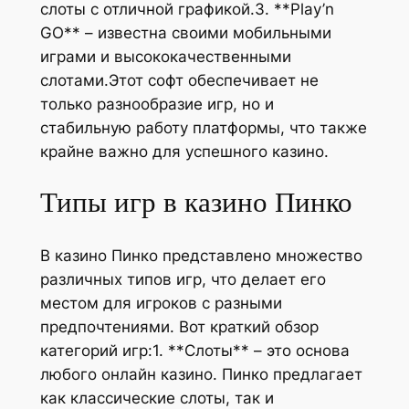
слоты с отличной графикой.3. **Play’n
GO** – известна своими мобильными
играми и высококачественными
слотами.Этот софт обеспечивает не
только разнообразие игр, но и
стабильную работу платформы, что также
крайне важно для успешного казино.
Типы игр в казино Пинко
В казино Пинко представлено множество
различных типов игр, что делает его
местом для игроков с разными
предпочтениями. Вот краткий обзор
категорий игр:1. **Слоты** – это основа
любого онлайн казино. Пинко предлагает
как классические слоты, так и