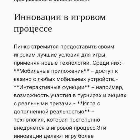
Инновации в игровом
процессе
Пинко стремится предоставить своим
игрокам лучшие условия для игры,
применяя новые технологии. Среди них:-
**Мобильные приложения** – доступ к
казино с любых мобильных устройств.-
**Интерактивные функции** – например,
возможность участия в турнирах и акциях
с реальными призами.- **Игра с
дополненной реальностью** –
технология, которая постепенно
внедряется в игровой процесс.Эти
инновации делают игру более