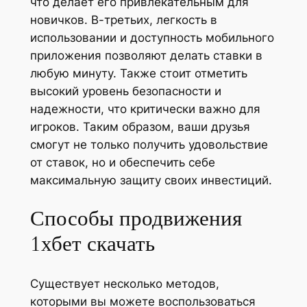
что делает его привлекательным для
новичков. В-третьих, легкость в
использовании и доступность мобильного
приложения позволяют делать ставки в
любую минуту. Также стоит отметить
высокий уровень безопасности и
надежности, что критически важно для
игроков. Таким образом, ваши друзья
смогут не только получить удовольствие
от ставок, но и обеспечить себе
максимальную защиту своих инвестиций.
Способы продвижения
1хбет скачать
Существует несколько методов,
которыми вы можете воспользоваться