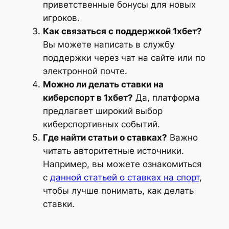
приветственные бонусы для новых
игроков.
Как связаться с поддержкой 1хбет?
Вы можете написать в службу
поддержки через чат на сайте или по
электронной почте.
Можно ли делать ставки на
киберспорт в 1хбет?
Да, платформа
предлагает широкий выбор
киберспортивных событий.
Где найти статьи о ставках?
Важно
читать авторитетные источники.
Например, вы можете ознакомиться
с
данной статьей о ставках на спорт
,
чтобы лучше понимать, как делать
ставки.