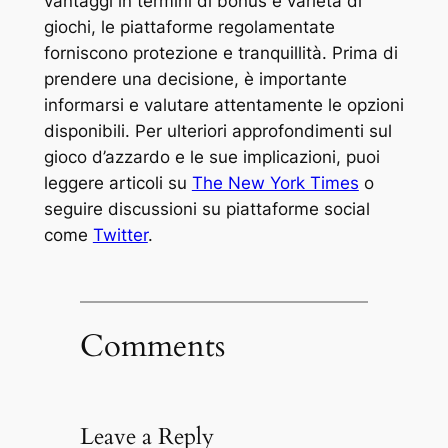
vantaggi in termini di bonus e varietà di
giochi, le piattaforme regolamentate
forniscono protezione e tranquillità. Prima di
prendere una decisione, è importante
informarsi e valutare attentamente le opzioni
disponibili. Per ulteriori approfondimenti sul
gioco d’azzardo e le sue implicazioni, puoi
leggere articoli su
The New York Times
o
seguire discussioni su piattaforme social
come
Twitter
.
Comments
Leave a Reply