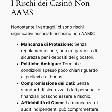
I Rischi dei Casinò Non
AAMS
Nonostante i vantaggi, ci sono rischi
significativi associati ai casinò non AAMS:
Mancanza di Protezione:
Senza
regolamentazione, non c’è garanzia di
sicurezza per i depositi dei giocatori.
Politiche Ambigue:
Termini e
condizioni spesso poco chiari riguardo
ai prelievi e ai bonus.
Compromissione dei Dati:
Senza
standard di sicurezza, i dati personali e
finanziari possono essere a rischio.
Affidabilità di Gioco:
La mancanza di
audit indipendenti può compromettere