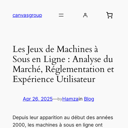
Skip
to
canvasgroup
content
Les Jeux de Machines à
Sous en Ligne : Analyse du
Marché, Réglementation et
Expérience Utilisateur
Apr 26, 2025
—
Hamza
in
Blog
by
Depuis leur apparition au début des années
2000, les
machines à sous en ligne
ont