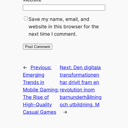
Save my name, email, and
website in this browser for the
next time I comment.
←
Previous:
Next:
Den digitala
Emerging
transformationen
Trends in
har drivit fram en
Mobile Gaming:
revolution inom
The Rise of
barnunderhållning
High-Quality
och utbildning. M
Casual Games
→