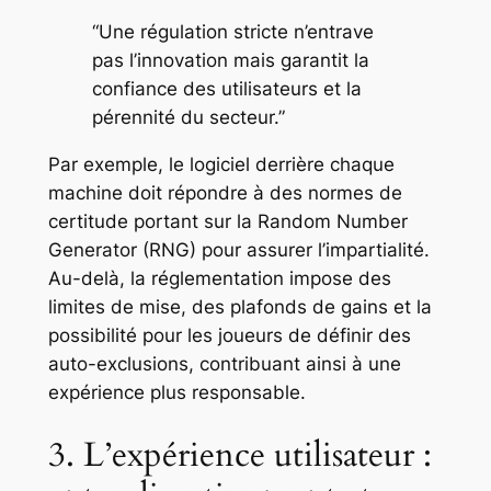
“Une régulation stricte n’entrave
pas l’innovation mais garantit la
confiance des utilisateurs et la
pérennité du secteur.”
Par exemple, le logiciel derrière chaque
machine doit répondre à des normes de
certitude portant sur la Random Number
Generator (RNG) pour assurer l’impartialité.
Au-delà, la réglementation impose des
limites de mise, des plafonds de gains et la
possibilité pour les joueurs de définir des
auto-exclusions, contribuant ainsi à une
expérience plus responsable.
3. L’expérience utilisateur :