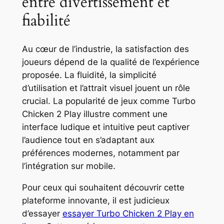
entre divertissement et
fiabilité
Au cœur de l’industrie, la satisfaction des
joueurs dépend de la qualité de l’expérience
proposée. La fluidité, la simplicité
d’utilisation et l’attrait visuel jouent un rôle
crucial. La popularité de jeux comme
Turbo
Chicken 2 Play
illustre comment une
interface ludique et intuitive peut captiver
l’audience tout en s’adaptant aux
préférences modernes, notamment par
l’intégration sur mobile.
Pour ceux qui souhaitent découvrir cette
plateforme innovante, il est judicieux
d’essayer
essayer Turbo Chicken 2 Play en