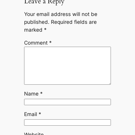
Leave a Reply
Your email address will not be
published.
Required fields are
marked
*
Comment
*
Name
*
Email
*
Website