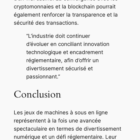
cryptomonnaies et la blockchain pourrait
également renforcer la transparence et la
sécurité des transactions.
“L’industrie doit continuer
d’évoluer en conciliant innovation
technologique et encadrement
réglementaire, afin d’offrir un
divertissement sécurisé et
passionnant.”
Conclusion
Les jeux de machines à sous en ligne
représentent à la fois une avancée
spectaculaire en termes de divertissement
numérique et un défi réglementaire. Leur