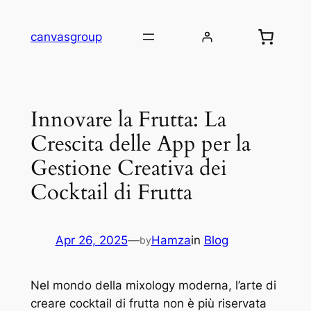
Skip
to
canvasgroup
content
Innovare la Frutta: La
Crescita delle App per la
Gestione Creativa dei
Cocktail di Frutta
Apr 26, 2025
—
Hamza
in
Blog
by
Nel mondo della mixology moderna, l’arte di
creare cocktail di frutta non è più riservata