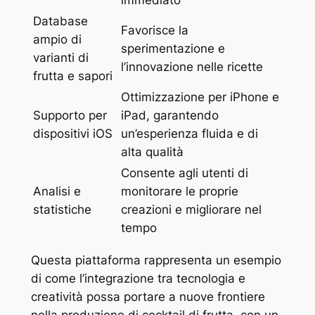
immediato
Database
Favorisce la
ampio di
sperimentazione e
varianti di
l’innovazione nelle ricette
frutta e sapori
Ottimizzazione per iPhone e
Supporto per
iPad, garantendo
dispositivi iOS
un’esperienza fluida e di
alta qualità
Consente agli utenti di
Analisi e
monitorare le proprie
statistiche
creazioni e migliorare nel
tempo
Questa piattaforma rappresenta un esempio
di come l’integrazione tra tecnologia e
creatività possa portare a nuove frontiere
nella produzione di cocktail di frutta, con un